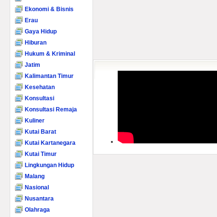
Ekonomi & Bisnis
Erau
Gaya Hidup
Hiburan
Hukum & Kriminal
Jatim
Kalimantan Timur
Kesehatan
Konsultasi
Konsultasi Remaja
Kuliner
Kutai Barat
Kutai Kartanegara
Kutai Timur
Lingkungan Hidup
Malang
Nasional
Nusantara
Olahraga