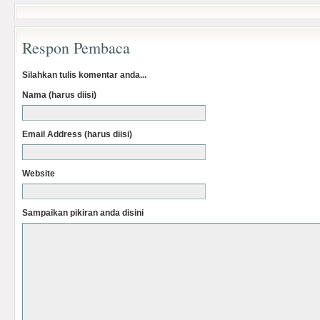
Respon Pembaca
Silahkan tulis komentar anda...
Nama (harus diisi)
Email Address (harus diisi)
Website
Sampaikan pikiran anda disini