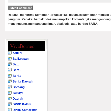
Redaksi menerima komentar terkait artikel diatas. Isi komentar menjadi
pengirim. Redaksi berhak tidak menampilkan komentar jika mengandung 
menyinggung, mengandung fitnah, tidak etis, atau berbau SARA.
VivaBorneo
Artikel
Balikpapan
Batu
Berau
Berita
Berita Daerah
Bontang
Budaya
Daerah
DPRD Kaltim
DPRD Samarinda