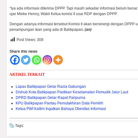
“Iya ada informasi diterima DPPP. Tapi masih sekadar informasi belum benar. M
ujar Mieke Henny, Wakil Ketua komisi II usai RDP dengan DPPP.
Dengan adanya informasi tersebut Komisi II akan bersinergi dengan DPPP unt
penampungan ikan yang ada di Balikpapan
.
(an)
Post Views:
308
Share this news
ARTIKEL TERKAIT
Lapas Balikpapan Gelar Razia Gabungan
Dishub Kota Balikpapan Pastikan Keselamatan Pemudik Jalur Laut
DPRD Balikpapan Gelar Rapat Paripurna
KPU Balikpapan Pantau Pemutakhiran Data Pemilih
Ketua PWI Kaltim Ingatkan Bahaya Obesitas Informasi
Tags: