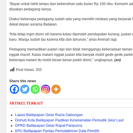
“Bayar untuk lstrik lampu dan kebersihan satu bulan Rp 100 ribu. Kemarin 
diiyakan pedagang lainya.
Diakui beberapa pedagang sudah ada yang memilih relokasi yang berjarak 5
dekat depan asrama Batakan.
“Kita tetap ingin disini sih karena kalau dipindah pendapatan kurang, jualan 
baru. Warga sudah tau karena kita dah tahunan,” jelas Aminah lagi.
Pedagang memastikan jualan rapi dan tidak menggangu keberadaan taman.
nggak macet. Kalau malam nggak jualan kita banyak mobil gede-gede parkir.
beberapa malam itu mobil besar-besar parkir disini,” ungkapnya.
(an)
Post Views:
355
Share this news
ARTIKEL TERKAIT
Lapas Balikpapan Gelar Razia Gabungan
Dishub Kota Balikpapan Pastikan Keselamatan Pemudik Jalur Laut
DPRD Balikpapan Gelar Rapat Paripurna
KPU Balikpapan Pantau Pemutakhiran Data Pemilih