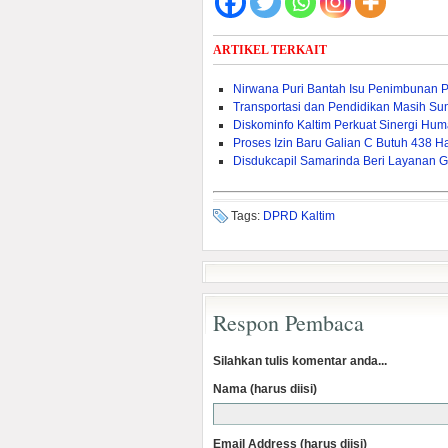
ARTIKEL TERKAIT
Nirwana Puri Bantah Isu Penimbunan 
Transportasi dan Pendidikan Masih Sum
Diskominfo Kaltim Perkuat Sinergi Huma
Proses Izin Baru Galian C Butuh 438 Ha
Disdukcapil Samarinda Beri Layanan G
Tags:
DPRD Kaltim
Respon Pembaca
Silahkan tulis komentar anda...
Nama (harus diisi)
Email Address (harus diisi)