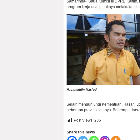
Samarinda- Ketua Komisi III DPRD Kalti
program kerja usai pihaknya melakukan ko
Hasanuddin Mas’ud
Selain mengunjungi Kementrian, Hasan j
beberapa provinsi lainnya. Beberapa daer
Post Views:
286
Share this news