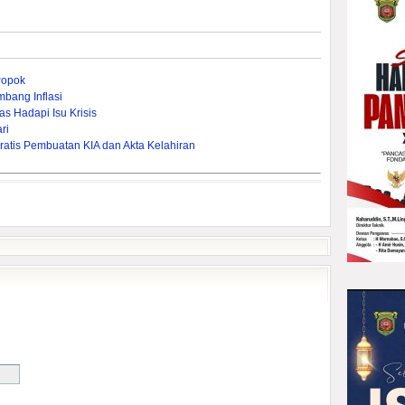
Popok
bang Inflasi
s Hadapi Isu Krisis
ri
ratis Pembuatan KIA dan Akta Kelahiran