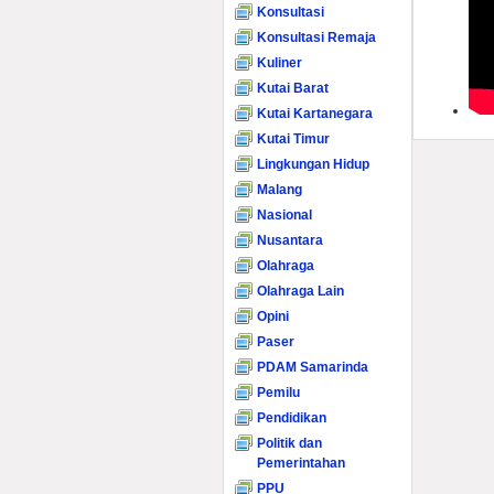
Konsultasi
Konsultasi Remaja
Kuliner
Kutai Barat
Kutai Kartanegara
Kutai Timur
Lingkungan Hidup
Malang
Nasional
Nusantara
Olahraga
Olahraga Lain
Opini
Paser
PDAM Samarinda
Pemilu
Pendidikan
Politik dan
Pemerintahan
PPU