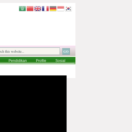
Pendidikan
Profile
Sosial