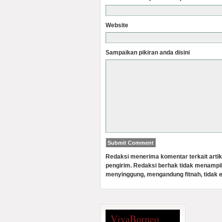
Website
Sampaikan pikiran anda disini
Redaksi menerima komentar terkait artik
pengirim. Redaksi berhak tidak menampi
menyinggung, mengandung fitnah, tidak e
VivaBorneo