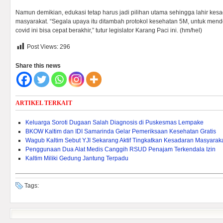
Namun demikian, edukasi tetap harus jadi pilihan utama sehingga lahir kesa
masyarakat. “Segala upaya itu ditambah protokol kesehatan 5M, untuk men
covid ini bisa cepat berakhir,” tutur legislator Karang Paci ini. (hm/hel)
Post Views:
296
Share this news
ARTIKEL TERKAIT
Keluarga Soroti Dugaan Salah Diagnosis di Puskesmas Lempake
BKOW Kaltim dan IDI Samarinda Gelar Pemeriksaan Kesehatan Gratis
Wagub Kaltim Sebut YJI Sekarang Aktif Tingkatkan Kesadaran Masyarak
Penggunaan Dua Alat Medis Canggih RSUD Penajam Terkendala Izin
Kaltim Miliki Gedung Jantung Terpadu
Tags: