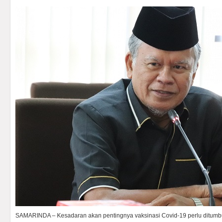
SAMARINDA – Kesadaran akan pentingnya vaksinasi Covid-19 perlu ditumb