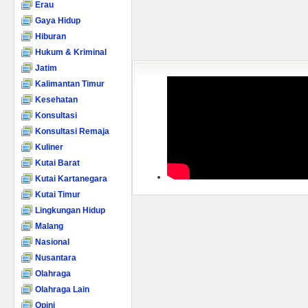
Erau
Gaya Hidup
Hiburan
Hukum & Kriminal
Jatim
Kalimantan Timur
Kesehatan
Konsultasi
Konsultasi Remaja
Kuliner
Kutai Barat
Kutai Kartanegara
Kutai Timur
Lingkungan Hidup
Malang
Nasional
Nusantara
Olahraga
Olahraga Lain
Opini