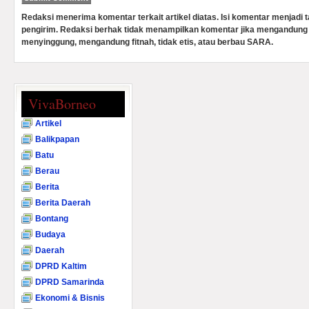
Redaksi menerima komentar terkait artikel diatas. Isi komentar menjadi
pengirim. Redaksi berhak tidak menampilkan komentar jika mengandung 
menyinggung, mengandung fitnah, tidak etis, atau berbau SARA.
VivaBorneo
Artikel
Balikpapan
Batu
Berau
Berita
Berita Daerah
Bontang
Budaya
Daerah
DPRD Kaltim
DPRD Samarinda
Ekonomi & Bisnis