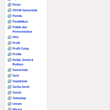
Paser
PDAM Samarinda
Pemilu
Pendidikan
Politik dan
Pemerintahan
PPU
Profil
Profil Calog
Profile
Religi, Sosial &
Budaya
Samarinda
Seni
Sepakbola
Serba-Serbi
Sosial
Tehnologi
Umum
Wisata