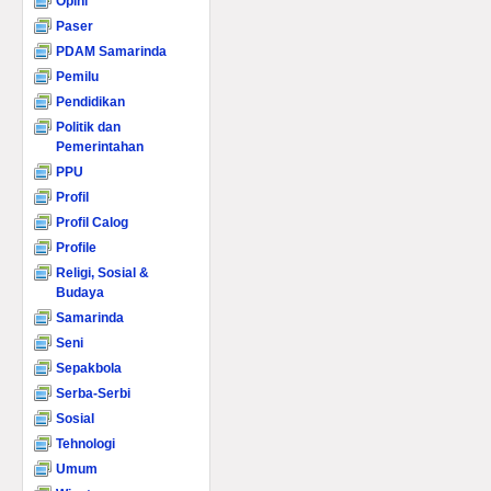
Opini
Paser
PDAM Samarinda
Pemilu
Pendidikan
Politik dan
Pemerintahan
PPU
Profil
Profil Calog
Profile
Religi, Sosial &
Budaya
Samarinda
Seni
Sepakbola
Serba-Serbi
Sosial
Tehnologi
Umum