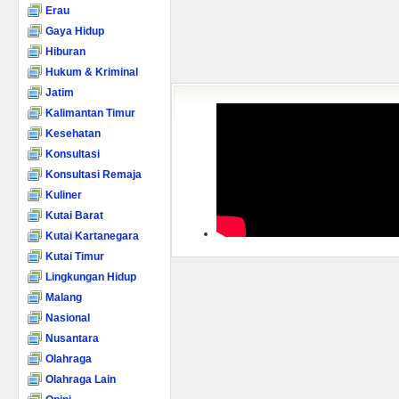
Erau
Gaya Hidup
Hiburan
Hukum & Kriminal
Jatim
Kalimantan Timur
Kesehatan
Konsultasi
Konsultasi Remaja
Kuliner
Kutai Barat
Kutai Kartanegara
Kutai Timur
Lingkungan Hidup
Malang
Nasional
Nusantara
Olahraga
Olahraga Lain