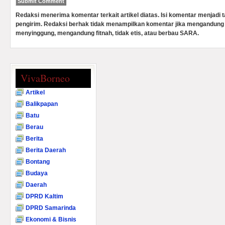
Redaksi menerima komentar terkait artikel diatas. Isi komentar menjadi
pengirim. Redaksi berhak tidak menampilkan komentar jika mengandung 
menyinggung, mengandung fitnah, tidak etis, atau berbau SARA.
VivaBorneo
Artikel
Balikpapan
Batu
Berau
Berita
Berita Daerah
Bontang
Budaya
Daerah
DPRD Kaltim
DPRD Samarinda
Ekonomi & Bisnis