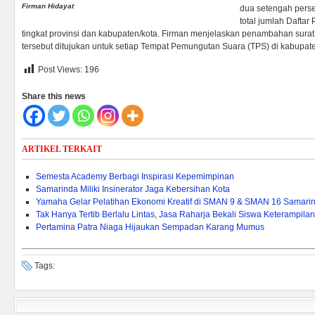
Firman Hidayat
dua setengah perse
total jumlah Daftar
tingkat provinsi dan kabupaten/kota. Firman menjelaskan penambahan sura
tersebut ditujukan untuk setiap Tempat Pemungutan Suara (TPS) di kabupaten
Post Views:
196
Share this news
ARTIKEL TERKAIT
Semesta Academy Berbagi Inspirasi Kepemimpinan
Samarinda Miliki Insinerator Jaga Kebersihan Kota
Yamaha Gelar Pelatihan Ekonomi Kreatif di SMAN 9 & SMAN 16 Samari
Tak Hanya Tertib Berlalu Lintas, Jasa Raharja Bekali Siswa Keterampila
Pertamina Patra Niaga Hijaukan Sempadan Karang Mumus
Tags: