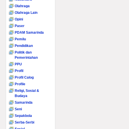
Olahraga
Olahraga Lain
Opini
Paser
PDAM Samarinda
Pemilu
Pendidikan
Politik dan
Pemerintahan
PPU
Profil
Profil Calog
Profile
Religi, Sosial &
Budaya
Samarinda
Seni
Sepakbola
Serba-Serbi