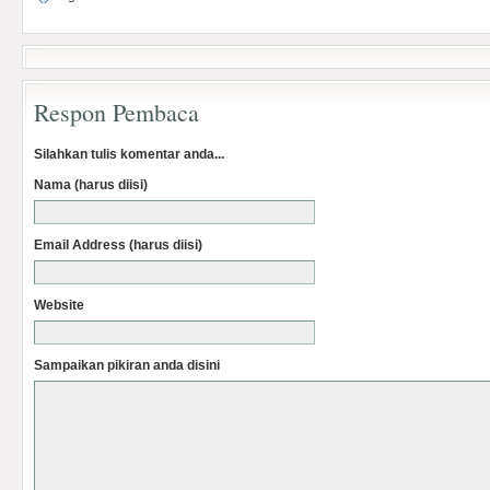
Respon Pembaca
Silahkan tulis komentar anda...
Nama (harus diisi)
Email Address (harus diisi)
Website
Sampaikan pikiran anda disini