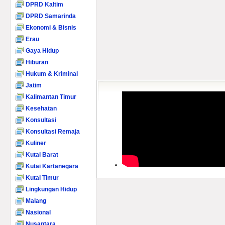
DPRD Kaltim
DPRD Samarinda
Ekonomi & Bisnis
Erau
Gaya Hidup
Hiburan
Hukum & Kriminal
Jatim
Kalimantan Timur
Kesehatan
Konsultasi
Konsultasi Remaja
Kuliner
Kutai Barat
Kutai Kartanegara
Kutai Timur
Lingkungan Hidup
Malang
Nasional
Nusantara