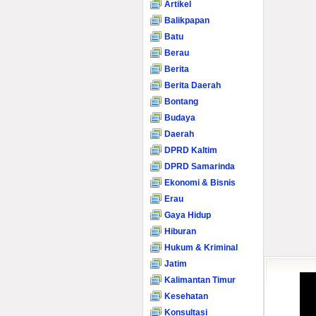
Artikel
Balikpapan
Batu
Berau
Berita
Berita Daerah
Bontang
Budaya
Daerah
DPRD Kaltim
DPRD Samarinda
Ekonomi & Bisnis
Erau
Gaya Hidup
Hiburan
Hukum & Kriminal
Jatim
Kalimantan Timur
Kesehatan
Konsultasi