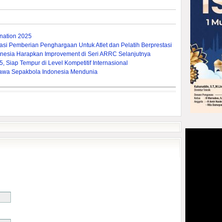
ation 2025
si Pemberian Penghargaan Untuk Atlet dan Pelatih Berprestasi
nesia Harapkan Improvement di Seri ARRC Selanjutnya
 Siap Tempur di Level Kompetitif Internasional
a Bawa Sepakbola Indonesia Mendunia