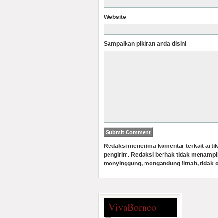
Website
Sampaikan pikiran anda disini
Redaksi menerima komentar terkait artik
pengirim. Redaksi berhak tidak menampi
menyinggung, mengandung fitnah, tidak e
VivaBorneo