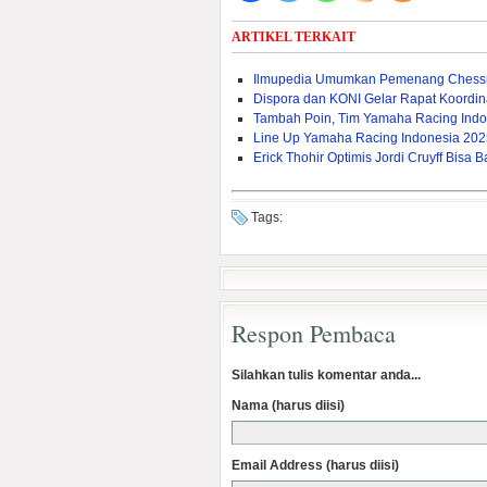
ARTIKEL TERKAIT
Ilmupedia Umumkan Pemenang Chessn
Dispora dan KONI Gelar Rapat Koordina
Tambah Poin, Tim Yamaha Racing Indo
Line Up Yamaha Racing Indonesia 2025,
Erick Thohir Optimis Jordi Cruyff Bis
Tags:
Respon Pembaca
Silahkan tulis komentar anda...
Nama (harus diisi)
Email Address (harus diisi)