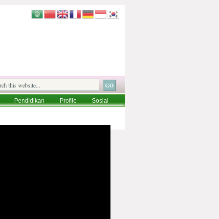
Pendidikan
Profile
Sosial