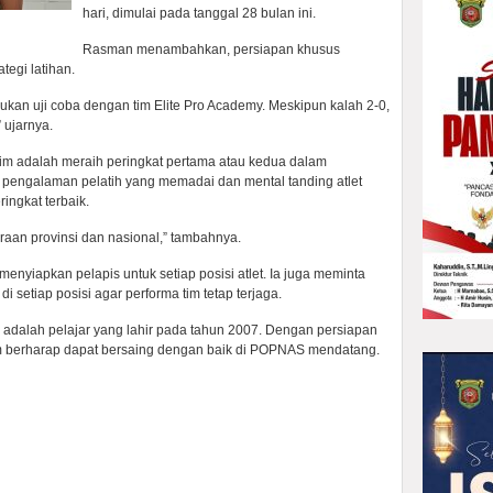
hari, dimulai pada tanggal 28 bulan ini.
Rasman menambahkan, persiapan khusus
tegi latihan.
ukan uji coba dengan tim Elite Pro Academy. Meskipun kalah 2-0,
 ujarnya.
ltim adalah meraih peringkat pertama atau kedua dalam
pengalaman pelatih yang memadai dan mental tanding atlet
ingkat terbaik.
uaraan provinsi dan nasional,” tambahnya.
menyiapkan pelapis untuk setiap posisi atlet. Ia juga meminta
i setiap posisi agar performa tim tetap terjaga.
ni adalah pelajar yang lahir pada tahun 2007. Dengan persiapan
tim berharap dapat bersaing dengan baik di POPNAS mendatang.