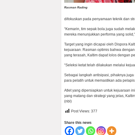
Rasman Rading
difokuskan pada penyamaan teknik dan stra
“Kemarin, tim sepak bola juga sudah melak
mereka menunjukkan performa yang solid,”
Target yang ingin dicapai oleh Dispora Ka
kejuaraan. Rasman optimis bahwa dengan 
yang terasah, Kaltim dapat lolos dengan per
“Seleksi ketat telah dilakukan melalui kej
Sebagai langkah antisipasi, pihaknya juga 
para pelatih untuk memastikan ada pelapis d
Atlet yang dipersiapkan untuk kejuaraan i
yang matang dan strategi yang jelas, Kal
(nbl)
Post Views:
377
Share this news