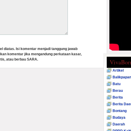
el diatas. Isi komentar menjadi tanggung jawab
lkan komentar jika mengandung perkataan kasar,
tis, atau berbau SARA.
VivaBor
Artikel
Balikpapa
Batu
Berau
Berita
Berita Dae
Bontang
Budaya
Daerah