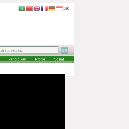
Pendidikan
Profile
Sosial