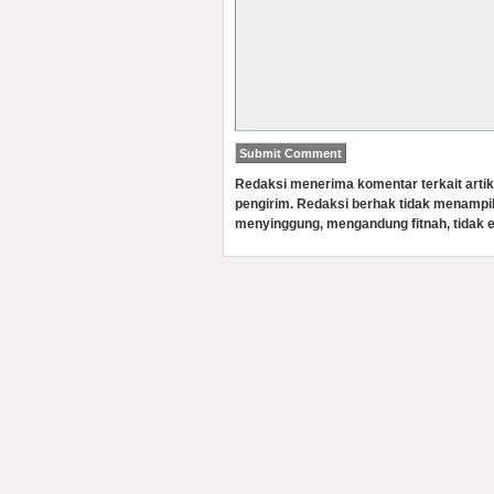
Redaksi menerima komentar terkait artik
pengirim. Redaksi berhak tidak menampi
menyinggung, mengandung fitnah, tidak e