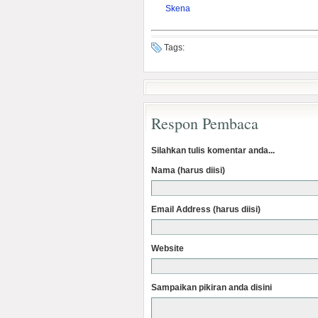
Skena
Tags:
Respon Pembaca
Silahkan tulis komentar anda...
Nama (harus diisi)
Email Address (harus diisi)
Website
Sampaikan pikiran anda disini