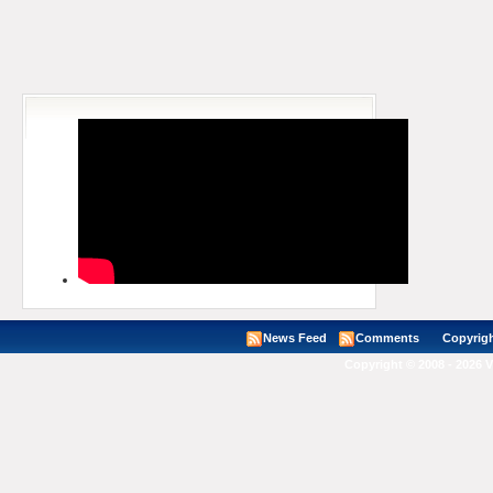
News Feed
Comments
Copyright ©
Copyright © 2008 - 2026 V