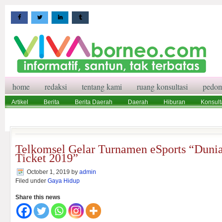
home
redaksi
tentang kami
ruang konsultasi
pedom
Artikel
Berita
Berita Daerah
Daerah
Hiburan
Konsult
Wisata
Pedoman Media Siber
Redaksi
Ruang Konsultasi
Telkomsel Gelar Turnamen eSports “Duni
Ticket 2019”
October 1, 2019
by
admin
Filed under
Gaya Hidup
Share this news