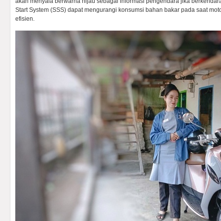
akan menyala berwarna hijau sebagai informasi pengendara jika berkendara 
Start System (SSS) dapat mengurangi konsumsi bahan bakar pada saat motor
efisien.