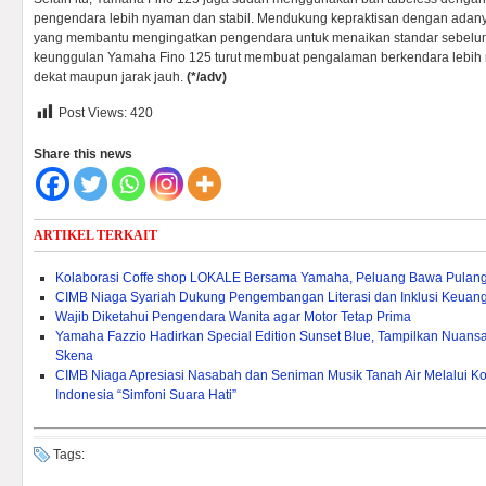
pengendara lebih nyaman dan stabil. Mendukung kepraktisan dengan adany
yang membantu mengingatkan pengendara untuk menaikan standar sebelum
keunggulan Yamaha Fino 125 turut membuat pengalaman berkendara lebih 
dekat maupun jarak jauh.
(*/adv)
Post Views:
420
Share this news
ARTIKEL TERKAIT
Kolaborasi Coffe shop LOKALE Bersama Yamaha, Peluang Bawa Pulang
CIMB Niaga Syariah Dukung Pengembangan Literasi dan Inklusi Keuang
Wajib Diketahui Pengendara Wanita agar Motor Tetap Prima
Yamaha Fazzio Hadirkan Special Edition Sunset Blue, Tampilkan Nuan
Skena
CIMB Niaga Apresiasi Nasabah dan Seniman Musik Tanah Air Melalui Ko
Indonesia “Simfoni Suara Hati”
Tags: