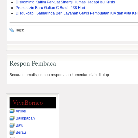
Diskominfo Kaltim Perkuat Sinergi Humas Hadapi Isu Krisis
Proses Izin Baru Galian C Butuh 438 Hari
Disdukcapil Samarinda Beri Layanan Gratis Pembuatan KIA dan Akta Kel
Tags:
Respon Pembaca
Secara otomatis, semua respon atau komentar telah ditutup.
VivaBorneo
Artikel
Balikpapan
Batu
Berau