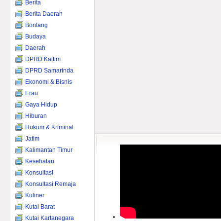
Berita
Berita Daerah
Bontang
Budaya
Daerah
DPRD Kaltim
DPRD Samarinda
Ekonomi & Bisnis
Erau
Gaya Hidup
Hiburan
Hukum & Kriminal
Jatim
Kalimantan Timur
Kesehatan
Konsultasi
Konsultasi Remaja
Kuliner
Kutai Barat
Kutai Kartanegara