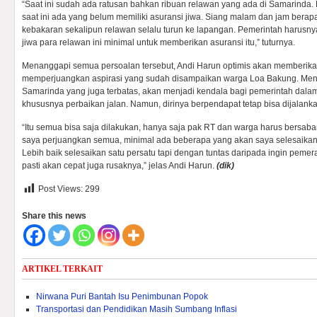
“Saat ini sudah ada ratusan bahkan ribuan relawan yang ada di Samarinda
saat ini ada yang belum memiliki asuransi jiwa. Siang malam dan jam berapa
kebakaran sekalipun relawan selalu turun ke lapangan. Pemerintah harus
jiwa para relawan ini minimal untuk memberikan asuransi itu,” tuturnya.
Menanggapi semua persoalan tersebut, Andi Harun optimis akan memberik
memperjuangkan aspirasi yang sudah disampaikan warga Loa Bakung. Me
Samarinda yang juga terbatas, akan menjadi kendala bagi pemerintah dalam
khususnya perbaikan jalan. Namun, dirinya berpendapat tetap bisa dijalank
“Itu semua bisa saja dilakukan, hanya saja pak RT dan warga harus bersabar.
saya perjuangkan semua, minimal ada beberapa yang akan saya selesaikan,
Lebih baik selesaikan satu persatu tapi dengan tuntas daripada ingin pemer
pasti akan cepat juga rusaknya,” jelas Andi Harun.
(dik)
Post Views:
299
Share this news
ARTIKEL TERKAIT
Nirwana Puri Bantah Isu Penimbunan Popok
Transportasi dan Pendidikan Masih Sumbang Inflasi