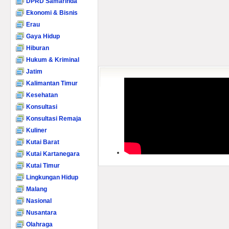
DPRD Samarinda
Ekonomi & Bisnis
Erau
Gaya Hidup
Hiburan
Hukum & Kriminal
Jatim
Kalimantan Timur
Kesehatan
Konsultasi
Konsultasi Remaja
Kuliner
Kutai Barat
Kutai Kartanegara
Kutai Timur
Lingkungan Hidup
Malang
Nasional
Nusantara
Olahraga