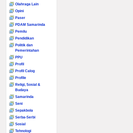
Olahraga Lain
Opini
Paser
PDAM Samarinda
Pemilu
Pendidikan
Politik dan
Pemerintahan
PPU
Profil
Profil Calog
Profile
Religi, Sosial &
Budaya
Samarinda
Seni
Sepakbola
Serba-Serbi
Sosial
Tehnologi