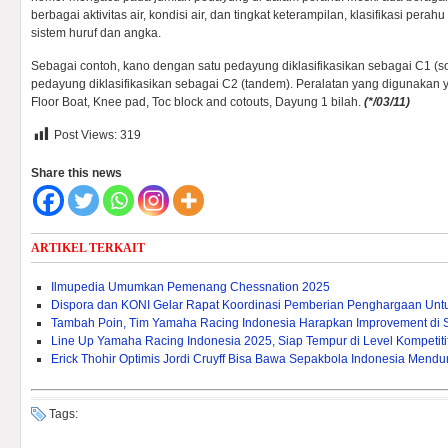
berbagai aktivitas air, kondisi air, dan tingkat keterampilan, klasifikasi p
sistem huruf dan angka.
Sebagai contoh, kano dengan satu pedayung diklasifikasikan sebagai C1 (s
pedayung diklasifikasikan sebagai C2 (tandem). Peralatan yang digunakan y
Floor Boat, Knee pad, Toc block and cotouts, Dayung 1 bilah.
(*/03/11)
Post Views:
319
Share this news
ARTIKEL TERKAIT
Ilmupedia Umumkan Pemenang Chessnation 2025
Dispora dan KONI Gelar Rapat Koordinasi Pemberian Penghargaan Untuk 
Tambah Poin, Tim Yamaha Racing Indonesia Harapkan Improvement di 
Line Up Yamaha Racing Indonesia 2025, Siap Tempur di Level Kompetitif
Erick Thohir Optimis Jordi Cruyff Bisa Bawa Sepakbola Indonesia Mendu
Tags: