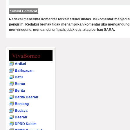
Redaksi menerima komentar terkait artikel diatas. Isi komentar menjadi
pengirim. Redaksi berhak tidak menampilkan komentar jika mengandung 
menyinggung, mengandung fitnah, tidak etis, atau berbau SARA.
VivaBorneo
Artikel
Balikpapan
Batu
Berau
Berita
Berita Daerah
Bontang
Budaya
Daerah
DPRD Kaltim