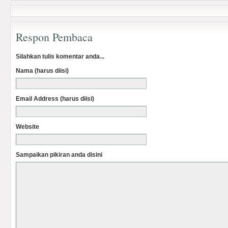
Respon Pembaca
Silahkan tulis komentar anda...
Nama (harus diisi)
Email Address (harus diisi)
Website
Sampaikan pikiran anda disini