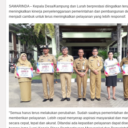
SAMARINDA – Kepala Desa/Kampung dan Lurah berprestasi diingatkan ter
meningkatkan kinerja penyelenggaraan pemerintahan dan pembangunan d
menjadi cambuk untuk terus meningkatkan pelayanan yang lebih responsif.
“Semua harus terus melakukan perubahan. Sudah saatnya pemerintahan des
memberikan pelayanan. Lebih cepat menyerap aspirasi masyarakat dan m
secara cepat, tepat dan akurat. Ditandai ada kepastian pelayanan dapat di