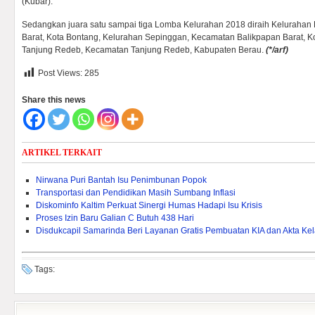
(Kubar).
Sedangkan juara satu sampai tiga Lomba Kelurahan 2018 diraih Kelurahan
Barat, Kota Bontang, Kelurahan Sepinggan, Kecamatan Balikpapan Barat, 
Tanjung Redeb, Kecamatan Tanjung Redeb, Kabupaten Berau.
(
*/arf)
Post Views:
285
Share this news
ARTIKEL TERKAIT
Nirwana Puri Bantah Isu Penimbunan Popok
Transportasi dan Pendidikan Masih Sumbang Inflasi
Diskominfo Kaltim Perkuat Sinergi Humas Hadapi Isu Krisis
Proses Izin Baru Galian C Butuh 438 Hari
Disdukcapil Samarinda Beri Layanan Gratis Pembuatan KIA dan Akta Kel
Tags: