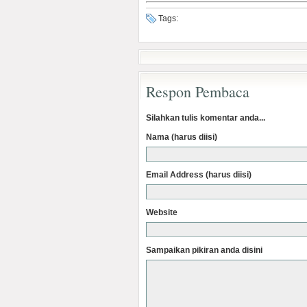
Tags:
Respon Pembaca
Silahkan tulis komentar anda...
Nama (harus diisi)
Email Address (harus diisi)
Website
Sampaikan pikiran anda disini