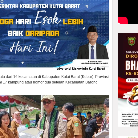
u dari 16 kecamatan di Kabupaten Kutai Barat (Kubar), Provinsi
hi 17 kampung atau nomor dua setelah Kecamatan Barong