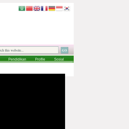
Pendidikan
Profile
Sosial