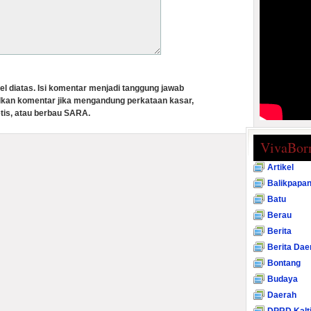
el diatas. Isi komentar menjadi tanggung jawab
lkan komentar jika mengandung perkataan kasar,
tis, atau berbau SARA.
VivaBor
Artikel
Balikpapa
Batu
Berau
Berita
Berita Dae
Bontang
Budaya
Daerah