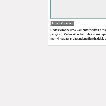
Redaksi menerima komentar terkait artik
pengirim. Redaksi berhak tidak menampi
menyinggung, mengandung fitnah, tidak e