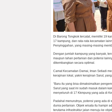
Di Barong Tongkok tercatat, memiliki 19 
17 kampung, dan rata-rata kecamatan lain
Penyinggahan, yang masing-masing memb
Dengan jumlah kampung yang banyak, tentu
maupun lahan pertanian dan potensi lainn
dikembangkan secara optimal.
Camat Kecamatan Damai, Iman Setiadi me
kerajinan lokal, yakni kerajinan Sarut, y
“Baru itu yang bisa dimaksimalkan penge
Sarut yang saat ini sudah masuk dalam ka
menyeluruh di 17 Kkmpung yang ada di Kec
Padahal menurutnya, potensi yang ada di w
dunia pertanian. Objek wisata itu hampir 
terutama infrastruktur jalan menuju ke obje