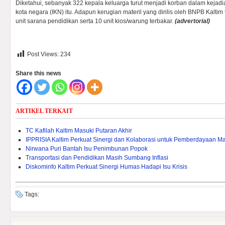
Diketahui, sebanyak 322 kepala keluarga turut menjadi korban dalam kejad
kota negara (IKN) itu. Adapun kerugian materil yang dirilis oleh BNPB Kaltim te
unit sarana pendidikan serta 10 unit kios/warung terbakar.
(advertorial)
Post Views:
234
Share this news
ARTIKEL TERKAIT
TC Kafilah Kaltim Masuki Putaran Akhir
IPPRISIA Kaltim Perkuat Sinergi dan Kolaborasi untuk Pemberdayaan M
Nirwana Puri Bantah Isu Penimbunan Popok
Transportasi dan Pendidikan Masih Sumbang Inflasi
Diskominfo Kaltim Perkuat Sinergi Humas Hadapi Isu Krisis
Tags: