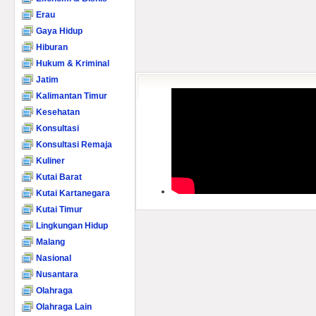
Erau
Gaya Hidup
Hiburan
Hukum & Kriminal
Jatim
Kalimantan Timur
Kesehatan
Konsultasi
Konsultasi Remaja
Kuliner
Kutai Barat
Kutai Kartanegara
Kutai Timur
Lingkungan Hidup
Malang
Nasional
Nusantara
Olahraga
Olahraga Lain