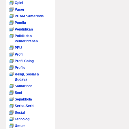
Opini
Paser
PDAM Samarinda
Pemilu
Pendidikan
Politik dan
Pemerintahan
PPU
Profil
Profil Calog
Profile
Religi, Sosial &
Budaya
Samarinda
Seni
Sepakbola
Serba-Serbi
Sosial
Tehnologi
Umum