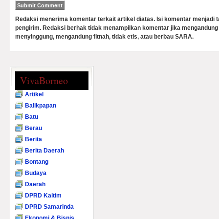
Redaksi menerima komentar terkait artikel diatas. Isi komentar menjadi
pengirim. Redaksi berhak tidak menampilkan komentar jika mengandung 
menyinggung, mengandung fitnah, tidak etis, atau berbau SARA.
VivaBorneo
Artikel
Balikpapan
Batu
Berau
Berita
Berita Daerah
Bontang
Budaya
Daerah
DPRD Kaltim
DPRD Samarinda
Ekonomi & Bisnis