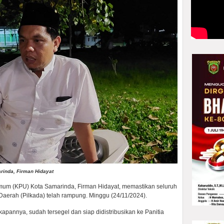
rinda, Firman Hidayat
mum (KPU) Kota Samarinda, Firman Hidayat, memastikan seluruh
 Daerah (Pilkada) telah rampung. Minggu (24/11/2024).
kapannya, sudah tersegel dan siap didistribusikan ke Panitia