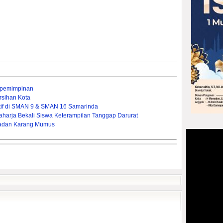
epemimpinan
rsihan Kota
tif di SMAN 9 & SMAN 16 Samarinda
Raharja Bekali Siswa Keterampilan Tanggap Darurat
padan Karang Mumus