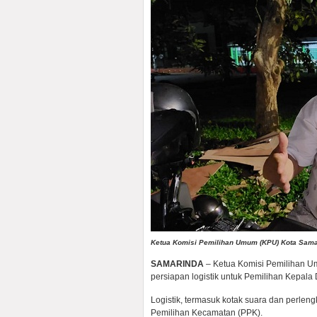
Ketua Komisi Pemilihan Umum (KPU) Kota Sama
SAMARINDA
– Ketua Komisi Pemilihan U
persiapan logistik untuk Pemilihan Kepala
Logistik, termasuk kotak suara dan perleng
Pemilihan Kecamatan (PPK).