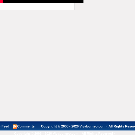
 Feed
Comments
Copyright © 2008 - 2026 Vivaborneo.com · All Rights Reser
Copyright © 2008 - 2026 Vivaborneo.com · All Rights Reserved ·