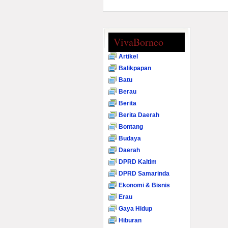
VivaBorneo
Artikel
Balikpapan
Batu
Berau
Berita
Berita Daerah
Bontang
Budaya
Daerah
DPRD Kaltim
DPRD Samarinda
Ekonomi & Bisnis
Erau
Gaya Hidup
Hiburan