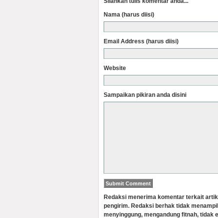
Silahkan tulis komentar anda...
Nama (harus diisi)
Email Address (harus diisi)
Website
Sampaikan pikiran anda disini
Redaksi menerima komentar terkait artik
pengirim. Redaksi berhak tidak menampi
menyinggung, mengandung fitnah, tidak e