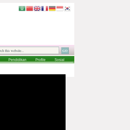
Pendidikan
Profile
Sosial