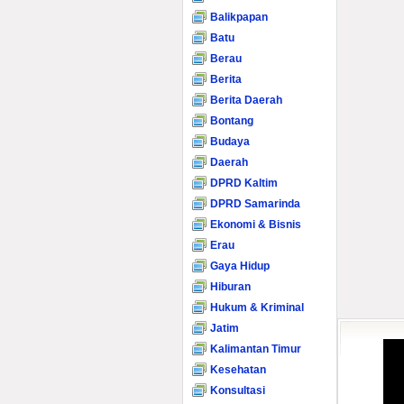
Balikpapan
Batu
Berau
Berita
Berita Daerah
Bontang
Budaya
Daerah
DPRD Kaltim
DPRD Samarinda
Ekonomi & Bisnis
Erau
Gaya Hidup
Hiburan
Hukum & Kriminal
Jatim
Kalimantan Timur
Kesehatan
Konsultasi