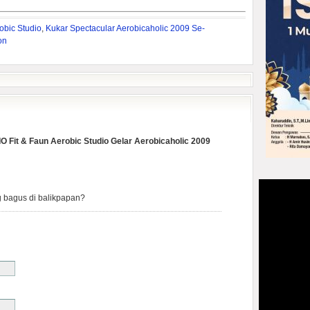
obic Studio
,
Kukar Spectacular Aerobicaholic 2009 Se-
on
 Fit & Faun Aerobic Studio Gelar Aerobicaholic 2009
 bagus di balikpapan?