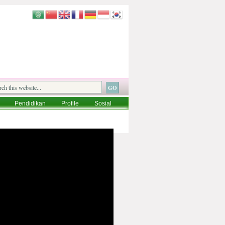
Pendidikan
Profile
Sosial