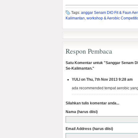
Tags:
anggar Senam DIO Fit & Faun Aer
Kalimantan
,
workshop & Aerobic Competiti
Respon Pembaca
Satu Komentar untuk "Sanggar Senam DIO
Se-Kalimantan."
YULI on Thu, 7th Nov 2013 9:28 am
ada recommended tempat aerobic yang
Silahkan tulis komentar anda...
Nama (harus diisi)
Email Address (harus diisi)