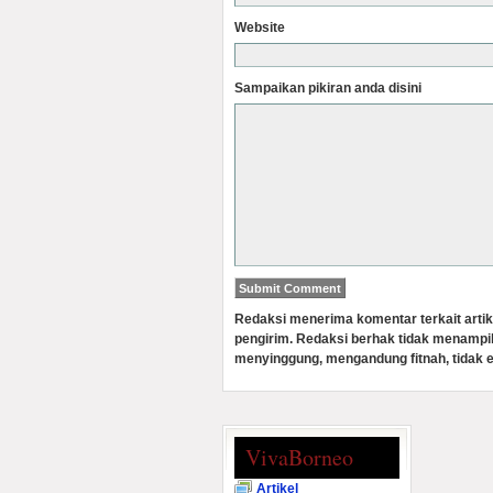
Website
Sampaikan pikiran anda disini
Redaksi menerima komentar terkait artik
pengirim. Redaksi berhak tidak menampi
menyinggung, mengandung fitnah, tidak e
VivaBorneo
Artikel