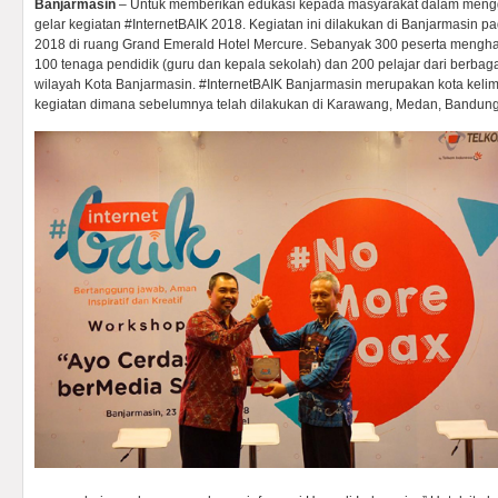
Banjarmasin
– Untuk memberikan edukasi kepada masyarakat dalam mengg
gelar kegiatan #InternetBAIK 2018. Kegiatan ini dilakukan di Banjarmasin 
2018 di ruang Grand Emerald Hotel Mercure. Sebanyak 300 peserta menghadiri
100 tenaga pendidik (guru dan kepala sekolah) dan 200 pelajar dari berbag
wilayah Kota Banjarmasin. #InternetBAIK Banjarmasin merupakan kota keli
kegiatan dimana sebelumnya telah dilakukan di Karawang, Medan, Bandun