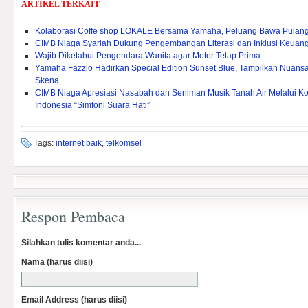
ARTIKEL TERKAIT
Kolaborasi Coffe shop LOKALE Bersama Yamaha, Peluang Bawa Pulang
CIMB Niaga Syariah Dukung Pengembangan Literasi dan Inklusi Keuang
Wajib Diketahui Pengendara Wanita agar Motor Tetap Prima
Yamaha Fazzio Hadirkan Special Edition Sunset Blue, Tampilkan Nuan
Skena
CIMB Niaga Apresiasi Nasabah dan Seniman Musik Tanah Air Melalui Ko
Indonesia “Simfoni Suara Hati”
Tags:
internet baik
,
telkomsel
Respon Pembaca
Silahkan tulis komentar anda...
Nama (harus diisi)
Email Address (harus diisi)