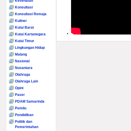
Kesehatan
Konsultasi
Konsultasi Remaja
Kuliner
Kutai Barat
Kutai Kartanegara
Kutai Timur
Lingkungan Hidup
Malang
Nasional
Nusantara
Olahraga
Olahraga Lain
Opini
Paser
PDAM Samarinda
Pemilu
Pendidikan
Politik dan
Pemerintahan