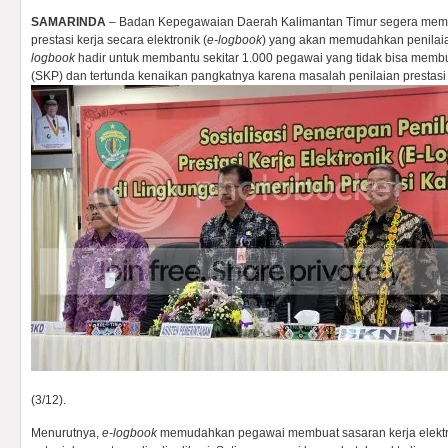
SAMARINDA
– Badan Kepegawaian Daerah Kalimantan Timur segera memb
prestasi kerja secara elektronik (
e-logbook
) yang akan memudahkan penilaia
logbook
hadir untuk membantu sekitar 1.000 pegawai yang tidak bisa memb
(SKP) dan tertunda kenaikan pangkatnya karena masalah penilaian prestasi
(3/12).
Menurutnya,
e-logbook
memudahkan pegawai membuat sasaran kerja elektr