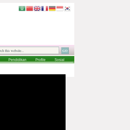
Pendidikan
Profile
Sosial