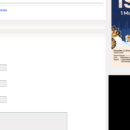
nesia