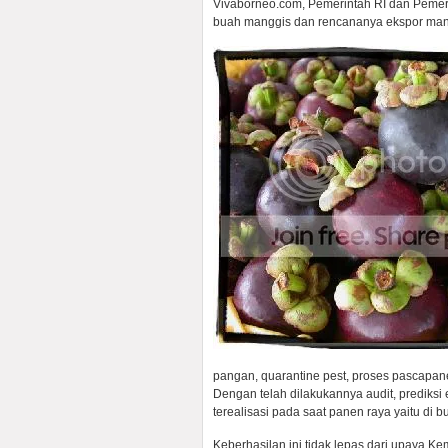
Vivaborneo.com, Pemerintah RI dan Pemeri
buah manggis dan rencananya ekspor mangg
pangan, quarantine pest, proses pascapan
Dengan telah dilakukannya audit, prediksi
terealisasi pada saat panen raya yaitu di
Keberhasilan ini tidak lepas dari upaya K