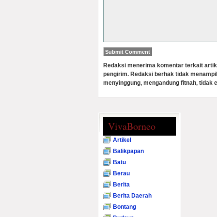
Redaksi menerima komentar terkait artik
pengirim. Redaksi berhak tidak menampi
menyinggung, mengandung fitnah, tidak e
VivaBorneo
Artikel
Balikpapan
Batu
Berau
Berita
Berita Daerah
Bontang