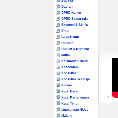
Budaya
Daerah
DPRD Kaltim
DPRD Samarinda
Ekonomi & Bisnis
Erau
Gaya Hidup
Hiburan
Hukum & Kriminal
Jatim
Kalimantan Timur
Kesehatan
Konsultasi
Konsultasi Remaja
Kuliner
Kutai Barat
Kutai Kartanegara
Kutai Timur
Lingkungan Hidup
Malang