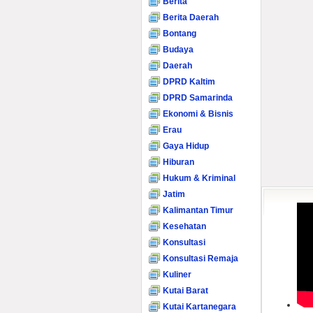
Berita
Berita Daerah
Bontang
Budaya
Daerah
DPRD Kaltim
DPRD Samarinda
Ekonomi & Bisnis
Erau
Gaya Hidup
Hiburan
Hukum & Kriminal
Jatim
Kalimantan Timur
Kesehatan
Konsultasi
Konsultasi Remaja
Kuliner
Kutai Barat
Kutai Kartanegara