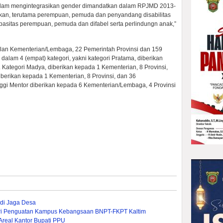
 dalam mengintegrasikan gender dimandatkan dalam RPJMD 2013-
akan, terutama perempuan, pemuda dan penyandang disabilitas
asitas perempuan, pemuda dan difabel serta perlindungn anak,”
lan Kementerian/Lembaga, 22 Pemerintah Provinsi dan 159
dalam 4 (empat) kategori, yakni kategori Pratama, diberikan
 Kategori Madya, diberikan kepada 1 Kementerian, 8 Provinsi,
berikan kepada 1 Kementerian, 8 Provinsi, dan 36
nggi Mentor diberikan kepada 6 Kementerian/Lembaga, 4 Provinsi
ndi Jaga Desa
iri Penguatan Kampus Kebangsaan BNPT-FKPT Kaltim
real Kantor Bupati PPU