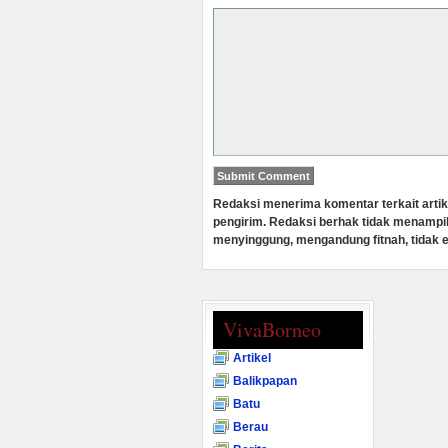
Redaksi menerima komentar terkait artik
pengirim. Redaksi berhak tidak menampi
menyinggung, mengandung fitnah, tidak e
VivaBorneo
Artikel
Balikpapan
Batu
Berau