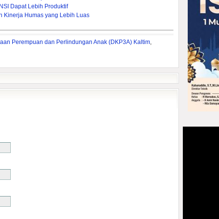
NSI Dapat Lebih Produktif
n Kinerja Humas yang Lebih Luas
an Perempuan dan Perlindungan Anak (DKP3A) Kaltim
,