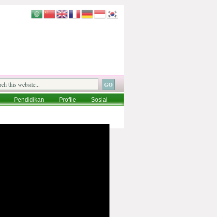
Pendidikan
Profile
Sosial