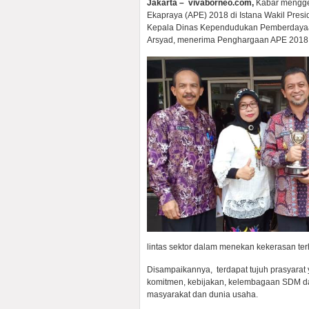
Jakarta –
vivaborneo.com,
Kabar mengge
Ekapraya (APE) 2018 di Istana Wakil Presi
Kepala Dinas Kependudukan Pemberdayaa
Arsyad, menerima Penghargaan APE 2018,
lintas sektor dalam menekan kekerasan te
Disampaikannya, terdapat tujuh prasyarat 
komitmen, kebijakan, kelembagaan SDM dan
masyarakat dan dunia usaha.