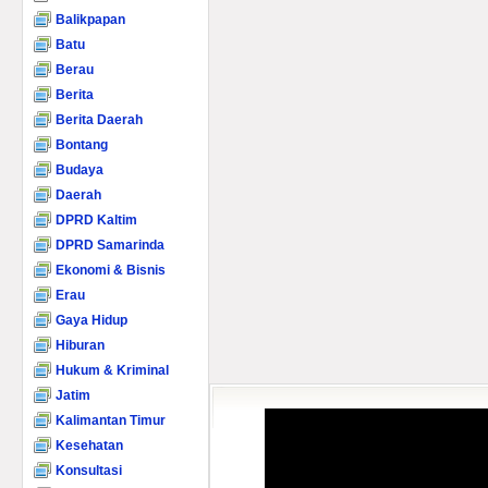
Balikpapan
Batu
Berau
Berita
Berita Daerah
Bontang
Budaya
Daerah
DPRD Kaltim
DPRD Samarinda
Ekonomi & Bisnis
Erau
Gaya Hidup
Hiburan
Hukum & Kriminal
Jatim
Kalimantan Timur
Kesehatan
Konsultasi