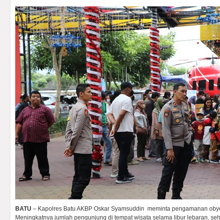
BATU
– Kapolres Batu AKBP Oskar Syamsuddin meminta pengamanan obyek
Meningkatnya jumlah pengunjung di tempat wisata selama libur lebaran, se