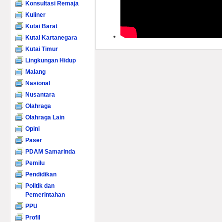
Konsultasi Remaja
Kuliner
Kutai Barat
Kutai Kartanegara
Kutai Timur
Lingkungan Hidup
Malang
Nasional
Nusantara
Olahraga
Olahraga Lain
Opini
Paser
PDAM Samarinda
Pemilu
Pendidikan
Politik dan
Pemerintahan
PPU
Profil