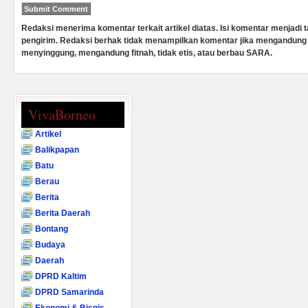
Redaksi menerima komentar terkait artikel diatas. Isi komentar menjadi
pengirim. Redaksi berhak tidak menampilkan komentar jika mengandung 
menyinggung, mengandung fitnah, tidak etis, atau berbau SARA.
VivaBorneo
Artikel
Balikpapan
Batu
Berau
Berita
Berita Daerah
Bontang
Budaya
Daerah
DPRD Kaltim
DPRD Samarinda