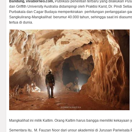
Bandung, vivaborneo.com,
Publikasi penelitian terbaru yang dilakukan Pusa
dan Griffith University Australia didampingi oleh Praktisi Karst, Dr. Pindi Set
Purbakala dan Cagar Budaya memperkirakan perhitungan pertanggalan ga
Sangkulirang-Mangkalihat berumur 40.000 tahun, sehingga saat ini diasu
tertua di dunia.
Mangkalihat ini milik Kaltim. Orang Kaltim harus bangga memiliki kekayaan y
Sementara itu, M. Fauzan Noor dari unsur akademisi di Jurusan Pariwisata 