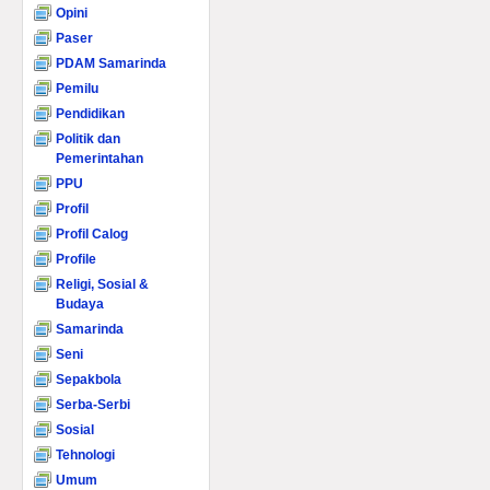
Opini
Paser
PDAM Samarinda
Pemilu
Pendidikan
Politik dan
Pemerintahan
PPU
Profil
Profil Calog
Profile
Religi, Sosial &
Budaya
Samarinda
Seni
Sepakbola
Serba-Serbi
Sosial
Tehnologi
Umum