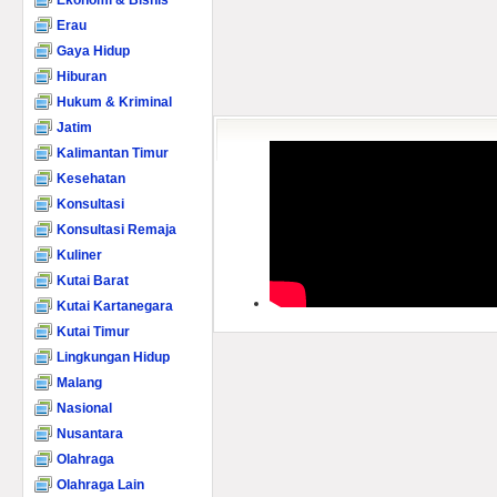
Ekonomi & Bisnis
Erau
Gaya Hidup
Hiburan
Hukum & Kriminal
Jatim
Kalimantan Timur
Kesehatan
Konsultasi
Konsultasi Remaja
Kuliner
Kutai Barat
Kutai Kartanegara
Kutai Timur
Lingkungan Hidup
Malang
Nasional
Nusantara
Olahraga
Olahraga Lain