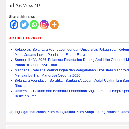
Post Views:
918
Share this news
ARTIKEL TERKAIT
Kolaborasi Belantara Foundation dengan Universitas Pakuan dan Kebu
Muda Jepang Lewat Pendataan Fauna-Flora
Sambut HKAN 2026, Belantara Foundation Dorong Aksi Iklim Generasi
Pohon di Tahura SSH Riau
Mengenal Rencana Perlindungan dan Pengelolaan Ekosistem Mangrove
Menyambut Hari Mangrove Sedunia 2026
Belantara Foundation Serahkan Bantuan Alat dan Modal Usaha Tani Bagi L
Riau
Universitas Pakuan dan Belantara Foundation Angkat Potensi Bioprosp
Berkelanjutan
Tags:
gambar cadas
,
Kars Mangkalihat
,
Kars Sangkulirang
,
warisan Une