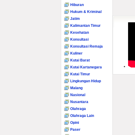
Hiburan
Hukum & Kriminal
Jatim
Kalimantan Timur
Kesehatan
Konsultasi
Konsultasi Remaja
Kuliner
Kutai Barat
Kutai Kartanegara
Kutai Timur
Lingkungan Hidup
Malang
Nasional
Nusantara
Olahraga
Olahraga Lain
Opini
Paser