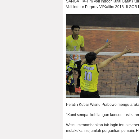
SANGATTA-Tim Voli Indoor Kutai Barat (Ku
Voli Indoor Porprov VI/Kaltim 2018 di GOR
Pelatih Kubar Wisnu Prabowo mengutaraka
“Kami sempat kehilangan konsentrasi karen
Wisnu menambahkan tak ingin terus mener
melakukan sejumlah pergantian pemain. Has