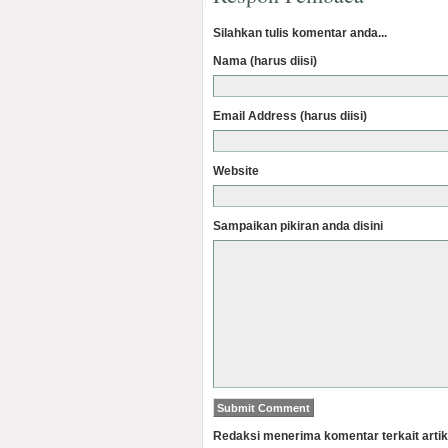
Silahkan tulis komentar anda...
Nama (harus diisi)
Email Address (harus diisi)
Website
Sampaikan pikiran anda disini
Redaksi menerima komentar terkait artik