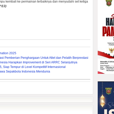
pu kembali ke permainan terbaiknya dan menyudahi set ketiga
*/13)
ation 2025
si Pemberian Penghargaan Untuk Atlet dan Pelatih Berprestasi
nesia Harapkan Improvement di Seri ARRC Selanjutnya
 Siap Tempur di Level Kompetitif Internasional
a Bawa Sepakbola Indonesia Mendunia