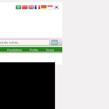
Pendidikan
Profile
Sosial