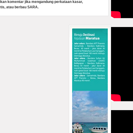
lkan komentar jika mengandung perkataan kasar,
tis, atau berbau SARA.