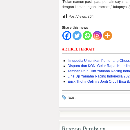
“Pelan namun pasti, para pemain saya mam
dengan kemenangan dramatis,” tutupnya.
(
Post Views:
364
Share this news
ARTIKEL TERKAIT
Ilmupedia Umumkan Pemenang Chessn
Dispora dan KONI Gelar Rapat Koordina
Tambah Poin, Tim Yamaha Racing Indo
Line Up Yamaha Racing Indonesia 2025,
Erick Thohir Optimis Jordi Cruyff Bis
Tags:
Respon Pembaca