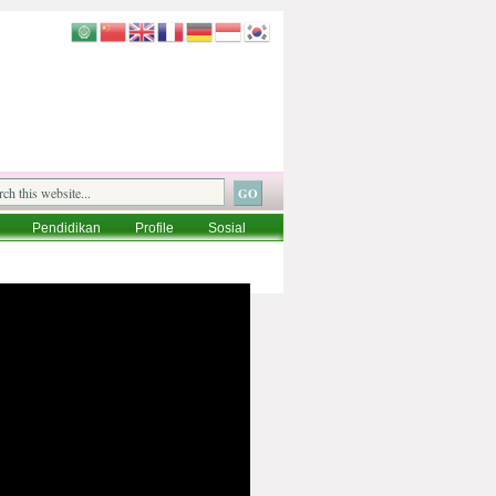
Pendidikan
Profile
Sosial