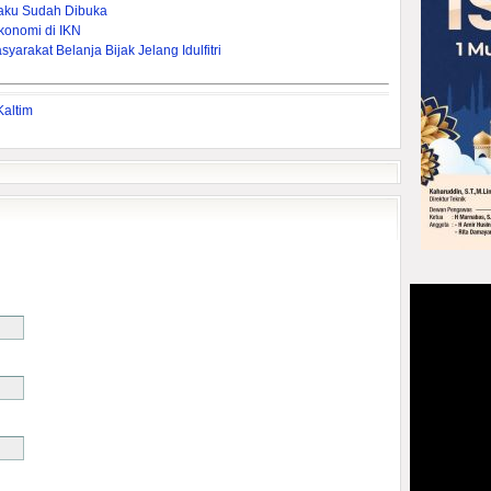
aku Sudah Dibuka
konomi di IKN
yarakat Belanja Bijak Jelang Idulfitri
Kaltim