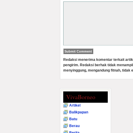
Redaksi menerima komentar terkait artik
pengirim. Redaksi berhak tidak menampi
menyinggung, mengandung fitnah, tidak e
VivaBorneo
Artikel
Balikpapan
Batu
Berau
Berita