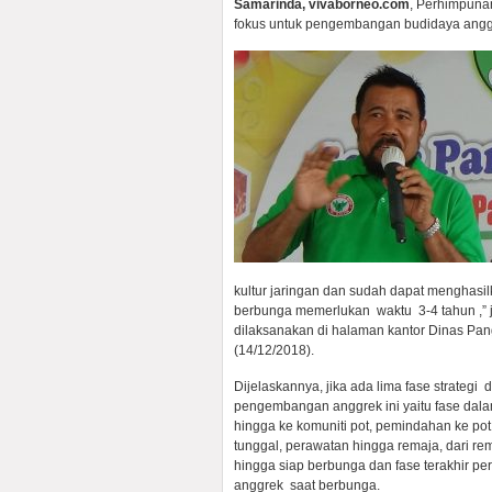
Samarinda, vivaborneo.com
, Perhimpuna
fokus untuk pengembangan budidaya anggre
kultur jaringan dan sudah dapat menghasi
berbunga memerlukan waktu 3-4 tahun ,” 
dilaksanakan di halaman kantor Dinas Pan
(14/12/2018).
Dijelaskannya, jika ada lima fase strategi 
pengembangan anggrek ini yaitu fase dala
hingga ke komuniti pot, pemindahan ke pot
tunggal, perawatan hingga remaja, dari re
hingga siap berbunga dan fase terakhir pe
anggrek saat berbunga.