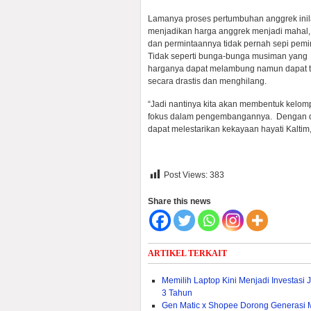
Lamanya proses pertumbuhan anggrek ini
menjadikan harga anggrek menjadi mahal, 
dan permintaannya tidak pernah sepi pemi
Tidak seperti bunga-bunga musiman yang
harganya dapat melambung namun dapat 
secara drastis dan menghilang.
“Jadi nantinya kita akan membentuk kelom
fokus dalam pengembangannya. Dengan di
dapat melestarikan kekayaan hayati Kaltim,
Post Views:
383
Share this news
ARTIKEL TERKAIT
Memilih Laptop Kini Menjadi Investasi
3 Tahun
Gen Matic x Shopee Dorong Generasi M