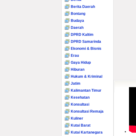
Berita Daerah
Bontang
Budaya
Daerah
DPRD Kaltim
DPRD Samarinda
Ekonomi & Bisnis
Erau
Gaya Hidup
Hiburan
Hukum & Kriminal
Jatim
Kalimantan Timur
Kesehatan
Konsultasi
Konsultasi Remaja
Kuliner
Kutai Barat
Kutai Kartanegara