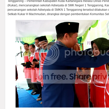
Tenggarong – Pemerintah Kabupaten Kutai Kartanegara melalui Dinas Pendi
(Kukar), mencanangkan sekolah Adiwiyata di SMK Negeri 1 Tenggarong, Kam
pencanangan sekolah Adiwiyata di SMKN 1 Tenggarong tersebut dilakukan o
Setkab Kukar H Machmudan, dirangkai dengan pembentukan Komunitas Seko