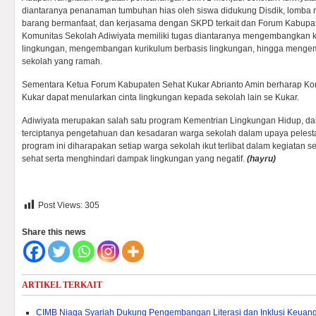
diantaranya penanaman tumbuhan hias oleh siswa didukung Disdik, lomba
barang bermanfaat, dan kerjasama dengan SKPD terkait dan Forum Kabup
Komunitas Sekolah Adiwiyata memiliki tugas diantaranya mengembangkan 
lingkungan, mengembangan kurikulum berbasis lingkungan, hingga meng
sekolah yang ramah.
Sementara Ketua Forum Kabupaten Sehat Kukar Abrianto Amin berharap Ko
Kukar dapat menularkan cinta lingkungan kepada sekolah lain se Kukar.
Adiwiyata merupakan salah satu program Kementrian Lingkungan Hidup, d
terciptanya pengetahuan dan kesadaran warga sekolah dalam upaya pelest
program ini diharapakan setiap warga sekolah ikut terlibat dalam kegiatan 
sehat serta menghindari dampak lingkungan yang negatif.
(hayru)
Post Views:
305
Share this news
ARTIKEL TERKAIT
CIMB Niaga Syariah Dukung Pengembangan Literasi dan Inklusi Keuang