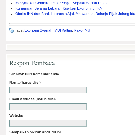
Masyarakat Gembira, Pasar Segar Sepaku Sudah Dibuka
Kunjungan Selama Lebaran Kuatkan Ekonomi di IKN
Otorita IKN dan Bank Indonesia Ajak Masyarakat Belanja Bijak Jelang Idulf
Tags:
Ekonomi Syariah
,
MUI Kaltim
,
Rakor MUI
Respon Pembaca
Silahkan tulis komentar anda...
Nama (harus diisi)
Email Address (harus diisi)
Website
Sampaikan pikiran anda disini