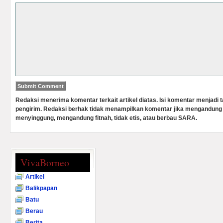
Redaksi menerima komentar terkait artikel diatas. Isi komentar menjadi
pengirim. Redaksi berhak tidak menampilkan komentar jika mengandung 
menyinggung, mengandung fitnah, tidak etis, atau berbau SARA.
VivaBorneo
Artikel
Balikpapan
Batu
Berau
Berita