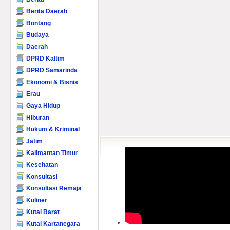
Berita Daerah
Bontang
Budaya
Daerah
DPRD Kaltim
DPRD Samarinda
Ekonomi & Bisnis
Erau
Gaya Hidup
Hiburan
Hukum & Kriminal
Jatim
Kalimantan Timur
Kesehatan
Konsultasi
Konsultasi Remaja
Kuliner
Kutai Barat
Kutai Kartanegara