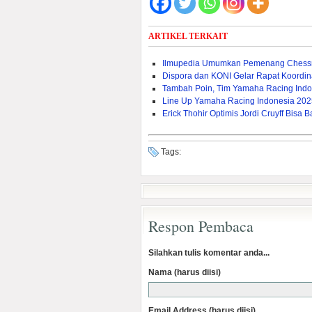
ARTIKEL TERKAIT
Ilmupedia Umumkan Pemenang Chessn
Dispora dan KONI Gelar Rapat Koordina
Tambah Poin, Tim Yamaha Racing Indo
Line Up Yamaha Racing Indonesia 2025,
Erick Thohir Optimis Jordi Cruyff Bis
Tags:
Respon Pembaca
Silahkan tulis komentar anda...
Nama (harus diisi)
Email Address (harus diisi)