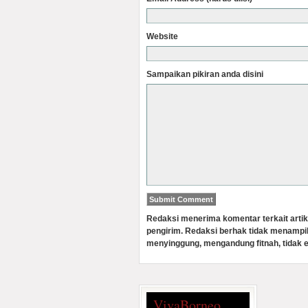
Website
Sampaikan pikiran anda disini
Redaksi menerima komentar terkait artik
pengirim. Redaksi berhak tidak menampi
menyinggung, mengandung fitnah, tidak e
VivaBorneo