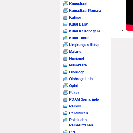
Konsultasi
Konsultasi Remaja
Kuliner
Kutai Barat
Kutai Kartanegara
Kutai Timur
Lingkungan Hidup
Malang
Nasional
Nusantara
Olahraga
Olahraga Lain
Opini
Paser
PDAM Samarinda
Pemilu
Pendidikan
Politik dan
Pemerintahan
PPU