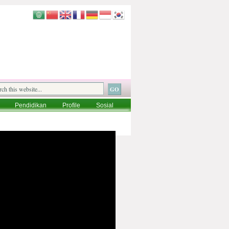
Pendidikan
Profile
Sosial