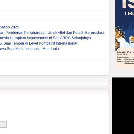
ation 2025
si Pemberian Penghargaan Untuk Atlet dan Pelatih Berprestasi
nesia Harapkan Improvement di Seri ARRC Selanjutnya
 Siap Tempur di Level Kompetitif Internasional
a Bawa Sepakbola Indonesia Mendunia