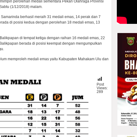
mimpin perolehan medali sementara Pekan Olahraga Provinsi
a Sabtu (1/12/2018) malam.
en Samarinda berhasil meraih 31 medali emas, 14 perak dan 7
rada di posisi kedua dengan perolehan 18 medali emas, 13
Balikpapan di tempat ketiga dengan raihan 16 medali emas, 22
 Balikpapan berada di posisi keempat dengan mengumpulkan
gu.
 belum memproleh medali emas yaitu Kabupaten Mahakam Ulu dan
Post
Views:
289