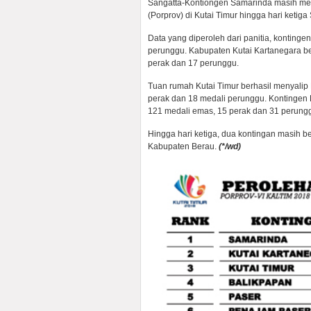
Sangatta-Kontiongen Samarinda masih me
(Porprov) di Kutai Timur hingga hari ketig
Data yang diperoleh dari panitia, konting
perunggu. Kabupaten Kutai Kartanegara be
perak dan 17 perunggu.
Tuan rumah Kutai Timur berhasil menyalip 
perak dan 18 medali perunggu. Kontingen
121 medali emas, 15 perak dan 31 perung
Hingga hari ketiga, dua kontingan masih
Kabupaten Berau.
(*/wd)