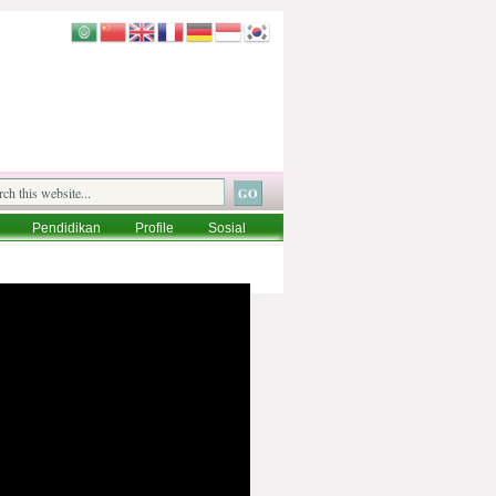
Pendidikan
Profile
Sosial