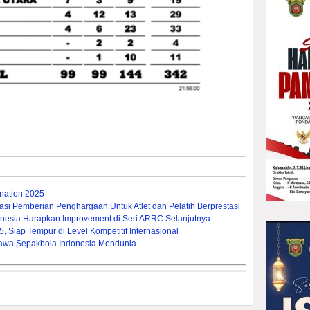
ation 2025
si Pemberian Penghargaan Untuk Atlet dan Pelatih Berprestasi
nesia Harapkan Improvement di Seri ARRC Selanjutnya
 Siap Tempur di Level Kompetitif Internasional
a Bawa Sepakbola Indonesia Mendunia