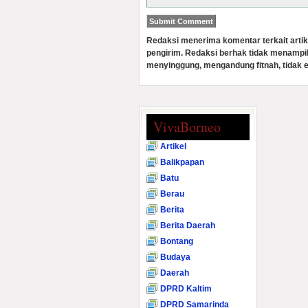
Redaksi menerima komentar terkait artik
pengirim. Redaksi berhak tidak menampi
menyinggung, mengandung fitnah, tidak e
VivaBorneo
Artikel
Balikpapan
Batu
Berau
Berita
Berita Daerah
Bontang
Budaya
Daerah
DPRD Kaltim
DPRD Samarinda