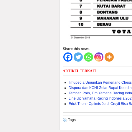
Share this news
ARTIKEL TERKAIT
Ilmupedia Umumkan Pemenang Chessn
Dispora dan KONI Gelar Rapat Koordina
Tambah Poin, Tim Yamaha Racing Indo
Line Up Yamaha Racing Indonesia 2025,
Erick Thohir Optimis Jordi Cruyff Bis
Tags: