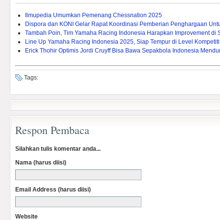
Ilmupedia Umumkan Pemenang Chessnation 2025
Dispora dan KONI Gelar Rapat Koordinasi Pemberian Penghargaan Untuk 
Tambah Poin, Tim Yamaha Racing Indonesia Harapkan Improvement di 
Line Up Yamaha Racing Indonesia 2025, Siap Tempur di Level Kompetitif
Erick Thohir Optimis Jordi Cruyff Bisa Bawa Sepakbola Indonesia Mendu
Tags:
Respon Pembaca
Silahkan tulis komentar anda...
Nama (harus diisi)
Email Address (harus diisi)
Website