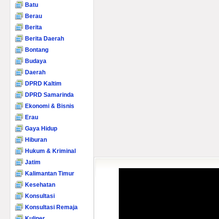
Batu
Berau
Berita
Berita Daerah
Bontang
Budaya
Daerah
DPRD Kaltim
DPRD Samarinda
Ekonomi & Bisnis
Erau
Gaya Hidup
Hiburan
Hukum & Kriminal
Jatim
Kalimantan Timur
Kesehatan
Konsultasi
Konsultasi Remaja
Kuliner