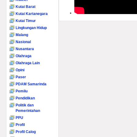
Kutai Barat
Kutai Kartanegara
Kutai Timur
Lingkungan Hidup
Malang
Nasional
Nusantara
Olahraga
Olahraga Lain
Opini
Paser
PDAM Samarinda
Pemilu
Pendidikan
Politik dan
Pemerintahan
PPU
Profil
Profil Calog