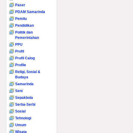
Paser
PDAM Samarinda
Pemilu
Pendidikan
Politik dan
Pemerintahan
PPU
Profil
Profil Calog
Profile
Religi, Sosial &
Budaya
Samarinda
Seni
Sepakbola
Serba-Serbi
Sosial
Tehnologi
Umum
Wisata