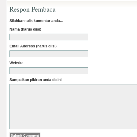
Respon Pembaca
Silahkan tulis komentar anda...
Nama (harus diisi)
Email Address (harus diisi)
Website
Sampaikan pikiran anda disini