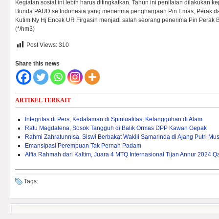
Kegiatan sosial ini lebih harus ditingkatkan. Tahun ini penilaian dilakukan
Bunda PAUD se Indonesia yang menerima penghargaan Pin Emas, Perak 
Kutim Ny Hj Encek UR Firgasih menjadi salah seorang penerima Pin Perak
(*/hm3)
Post Views:
310
Share this news
ARTIKEL TERKAIT
Integritas di Pers, Kedalaman di Spiritualitas, Ketangguhan di Alam
Ratu Magdalena, Sosok Tangguh di Balik Ormas DPP Kawan Gepak
Rahmi Zahratunnisa, Siswi Berbakat Wakili Samarinda di Ajang Putri Mu
Emansipasi Perempuan Tak Pernah Padam
Alfia Rahmah dari Kaltim, Juara 4 MTQ Internasional Tijan Annur 2024 Q
Tags: