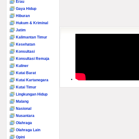
Erau
Gaya Hidup
Hiburan
Hukum & Kriminal
Jatim
Kalimantan Timur
Kesehatan
Konsultasi
Konsultasi Remaja
Kuliner
Kutai Barat
Kutai Kartanegara
Kutai Timur
Lingkungan Hidup
Malang
Nasional
Nusantara
Olahraga
Olahraga Lain
Opini