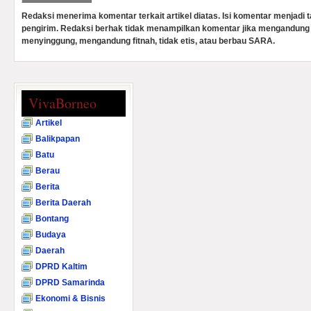
Redaksi menerima komentar terkait artikel diatas. Isi komentar menjadi
pengirim. Redaksi berhak tidak menampilkan komentar jika mengandung 
menyinggung, mengandung fitnah, tidak etis, atau berbau SARA.
VivaBorneo
Artikel
Balikpapan
Batu
Berau
Berita
Berita Daerah
Bontang
Budaya
Daerah
DPRD Kaltim
DPRD Samarinda
Ekonomi & Bisnis