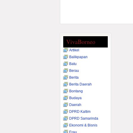
VivaBorneo
Artikel
Balikpapan
Batu
Berau
Berita
Berita Daerah
Bontang
Budaya
Daerah
DPRD Kaltim
DPRD Samarinda
Ekonomi & Bisnis
Erau