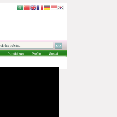
Pendidikan
Profile
Sosial