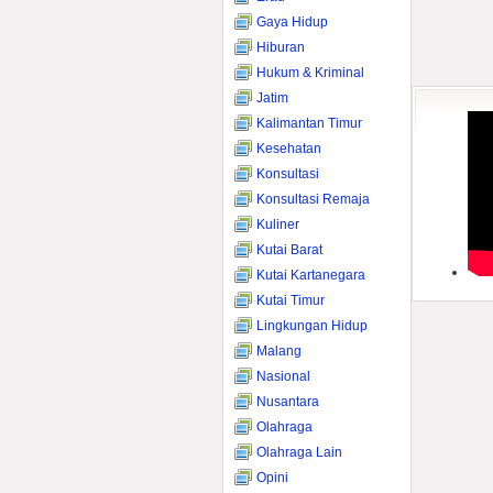
Gaya Hidup
Hiburan
Hukum & Kriminal
Jatim
Kalimantan Timur
Kesehatan
Konsultasi
Konsultasi Remaja
Kuliner
Kutai Barat
Kutai Kartanegara
Kutai Timur
Lingkungan Hidup
Malang
Nasional
Nusantara
Olahraga
Olahraga Lain
Opini