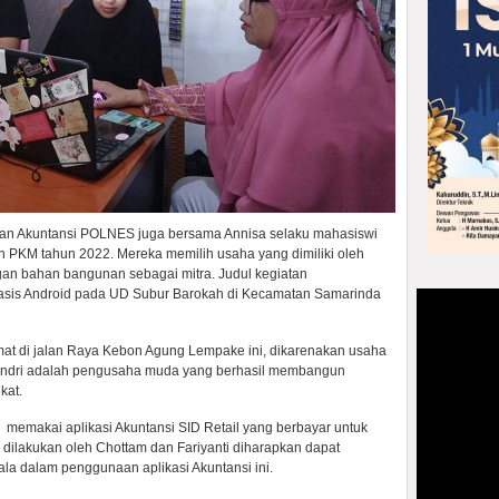
usan Akuntansi POLNES juga bersama Annisa selaku mahasiswi
n PKM tahun 2022. Mereka memilih usaha yang dimiliki oleh
gan bahan bangunan sebagai mitra. Judul kegiatan
basis Android pada UD Subur Barokah di Kecamatan Samarinda
mat di jalan Raya Kebon Agung Lempake ini, dikarenakan usaha
 Yandri adalah pengusaha muda yang berhasil membangun
kat.
 memakai aplikasi Akuntansi SID Retail yang berbayar untuk
 dilakukan oleh Chottam dan Fariyanti diharapkan dapat
la dalam penggunaan aplikasi Akuntansi ini.