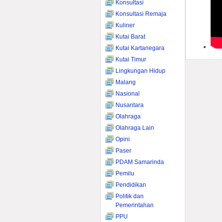
Konsultasi
Konsultasi Remaja
Kuliner
Kutai Barat
Kutai Kartanegara
Kutai Timur
Lingkungan Hidup
Malang
Nasional
Nusantara
Olahraga
Olahraga Lain
Opini
Paser
PDAM Samarinda
Pemilu
Pendidikan
Politik dan
Pemerintahan
PPU