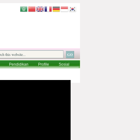
Pendidikan
Profile
Sosial