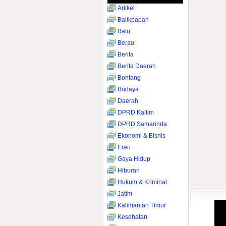
Artikel
Balikpapan
Batu
Berau
Berita
Berita Daerah
Bontang
Budaya
Daerah
DPRD Kaltim
DPRD Samarinda
Ekonomi & Bisnis
Erau
Gaya Hidup
Hiburan
Hukum & Kriminal
Jatim
Kalimantan Timur
Kesehatan