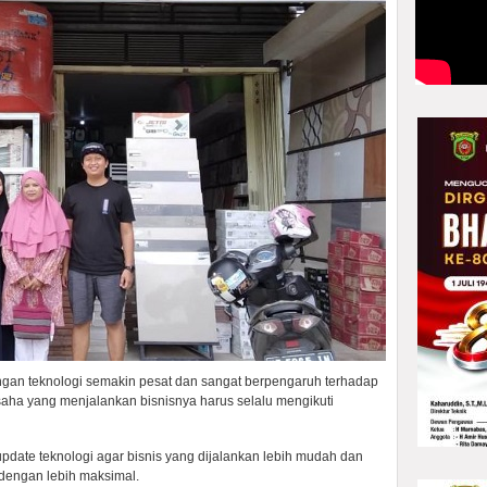
an teknologi semakin pesat dan sangat berpengaruh terhadap
ha yang menjalankan bisnisnya harus selalu mengikuti
ate teknologi agar bisnis yang dijalankan lebih mudah dan
dengan lebih maksimal.