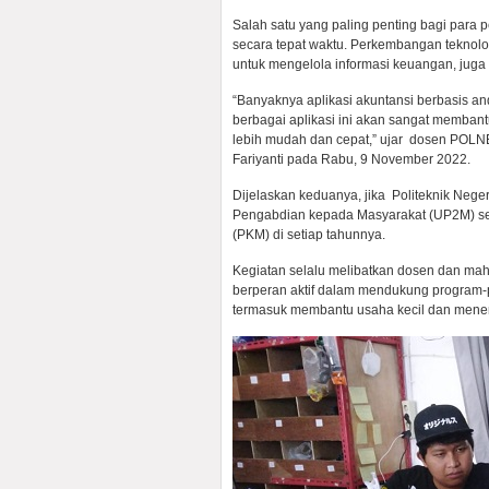
Salah satu yang paling penting bagi para
secara tepat waktu. Perkembangan teknolo
untuk mengelola informasi keuangan, jug
“Banyaknya aplikasi akuntansi berbasis an
berbagai aplikasi ini akan sangat memba
lebih mudah dan cepat,” ujar dosen POLN
Fariyanti pada Rabu, 9 November 2022.
Dijelaskan keduanya, jika Politeknik Nege
Pengabdian kepada Masyarakat (UP2M) se
(PKM) di setiap tahunnya.
Kegiatan selalu melibatkan dosen dan ma
berperan aktif dalam mendukung program-
termasuk membantu usaha kecil dan menen