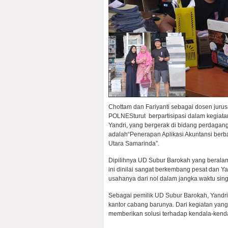
Chottam dan Fariyanti sebagai dosen jur
POLNESturut berpartisipasi dalam kegiata
Yandri, yang bergerak di bidang perdagan
adalah“Penerapan Aplikasi Akuntansi ber
Utara Samarinda”.
Dipilihnya UD Subur Barokah yang berala
ini dinilai sangat berkembang pesat dan
usahanya dari nol dalam jangka waktu sing
Sebagai pemilik UD Subur Barokah, Yandri
kantor cabang barunya. Dari kegiatan yang
memberikan solusi terhadap kendala-kenda