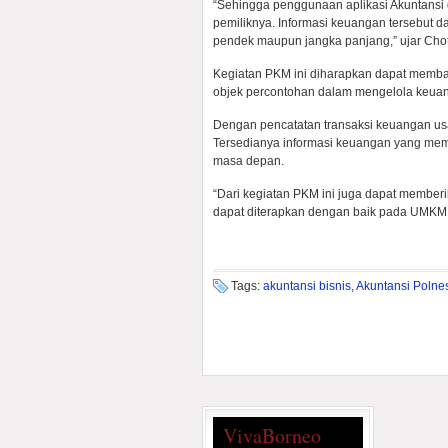
“Sehingga penggunaan aplikasi Akuntansi
pemiliknya. Informasi keuangan tersebut 
pendek maupun jangka panjang,” ujar Cho
Kegiatan PKM ini diharapkan dapat memb
objek percontohan dalam mengelola keua
Dengan pencatatan transaksi keuangan usah
Tersedianya informasi keuangan yang mem
masa depan.
“Dari kegiatan PKM ini juga dapat member
dapat diterapkan dengan baik pada UMKM,
Tags:
akuntansi bisnis
,
Akuntansi Polne
VivaBorneo