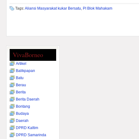
Tags:
Aliansi Masyarakat kukar Bersatu
,
PI Blok Mahakam
VivaBorneo
Artikel
Balikpapan
Batu
Berau
Berita
Berita Daerah
Bontang
Budaya
Daerah
DPRD Kaltim
DPRD Samarinda