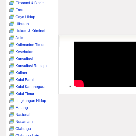
Ekonomi & Bisnis
Erau
Gaya Hidup
Hiburan
Hukum & Kriminal
Jatim
Kalimantan Timur
Kesehatan
Konsultasi
Konsultasi Remaja
Kuliner
Kutai Barat
Kutai Kartanegara
Kutai Timur
Lingkungan Hidup
Malang
Nasional
Nusantara
Olahraga
Olahraga Lain