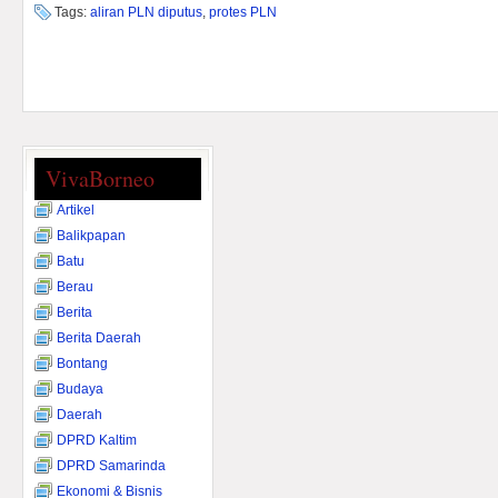
Tags:
aliran PLN diputus
,
protes PLN
VivaBorneo
Artikel
Balikpapan
Batu
Berau
Berita
Berita Daerah
Bontang
Budaya
Daerah
DPRD Kaltim
DPRD Samarinda
Ekonomi & Bisnis