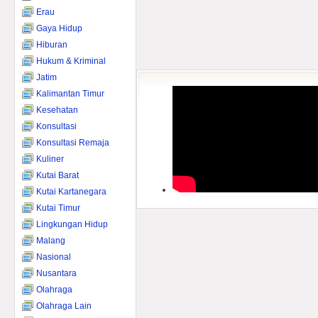
Erau
Gaya Hidup
Hiburan
Hukum & Kriminal
Jatim
Kalimantan Timur
Kesehatan
Konsultasi
Konsultasi Remaja
Kuliner
Kutai Barat
Kutai Kartanegara
Kutai Timur
Lingkungan Hidup
Malang
Nasional
Nusantara
Olahraga
Olahraga Lain