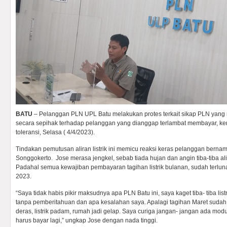
BATU
– Pelanggan PLN UPL Batu melakukan protes terkait sikap PLN yang m
secara sepihak terhadap pelanggan yang dianggap terlambat membayar, ke
toleransi, Selasa ( 4/4/2023).
Tindakan pemutusan aliran listrik ini memicu reaksi keras pelanggan bernam
Songgokerto. Jose merasa jengkel, sebab tiada hujan dan angin tiba-tiba alir
Padahal semua kewajiban pembayaran tagihan listrik bulanan, sudah terluna
2023.
“Saya tidak habis pikir maksudnya apa PLN Batu ini, saya kaget tiba- tiba lis
tanpa pemberitahuan dan apa kesalahan saya. Apalagi tagihan Maret sudah 
deras, listrik padam, rumah jadi gelap. Saya curiga jangan- jangan ada modu
harus bayar lagi,” ungkap Jose dengan nada tinggi.