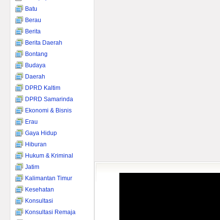
Batu
Berau
Berita
Berita Daerah
Bontang
Budaya
Daerah
DPRD Kaltim
DPRD Samarinda
Ekonomi & Bisnis
Erau
Gaya Hidup
Hiburan
Hukum & Kriminal
Jatim
Kalimantan Timur
Kesehatan
Konsultasi
Konsultasi Remaja