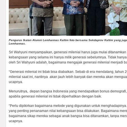
Pengurus Ikatan Alumni Lemhannas Kaltim foto bersama Sekdaprov Kaltim yang ju
Lemhannas.
Sri Wahyuni menyampaikan, generasi milenial harus juga mulai ditanamkan n
kebangsaan yang selama ini hanya milik generasi sebelumnya. Tidak hanya 
oleh Sri Wahyuni adalah, bagaimana mengajak generasi milenial menjadi b
“Generasi milenial ini tidak bisa diabaikan. Sebab di era mendatang, tahun 
milenial saat ini, nantinya akan jauh lebih banyak dan mereka akan mengua
ucapnya.
Menurutnya, depan bangsa Indonesia yang mendapatkan bonus demografi, 
apabila generasi milenial ini tidak diperhatikan dengan baik.
“Perlu dipikirkan bagaimana metode yang digunakan untuk menghadapinya.
yang penting penanaman nilai kebangsaan bisa dilakukan. Bagaimana merek
bagaimana sikap mereka sebagai anak bangsa bisa ditanamkan, tanpa men
ucapnya.