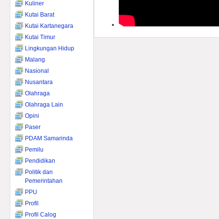
Kuliner
Kutai Barat
Kutai Kartanegara
Kutai Timur
Lingkungan Hidup
Malang
Nasional
Nusantara
Olahraga
Olahraga Lain
Opini
Paser
PDAM Samarinda
Pemilu
Pendidikan
Politik dan
Pemerintahan
PPU
Profil
Profil Calog