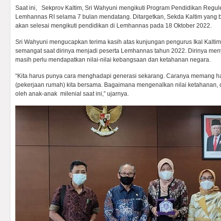
Saat ini, Sekprov Kaltim, Sri Wahyuni mengikuti Program Pendidikan Regu
Lemhannas RI selama 7 bulan mendatang. Ditargetkan, Sekda Kaltim yang baru
akan selesai mengikuti pendidikan di Lemhannas pada 18 Oktober 2022.
Sri Wahyuni mengucapkan terima kasih atas kunjungan pengurus Ikal Kalt
semangat saat dirinya menjadi peserta Lemhannas tahun 2022. Dirinya menyor
masih perlu mendapatkan nilai-nilai kebangsaan dan ketahanan negara.
“Kita harus punya cara menghadapi generasi sekarang. Caranya memang ha
(pekerjaan rumah) kita bersama. Bagaimana mengenalkan nilai ketahanan, 
oleh anak-anak milenial saat ini,” ujarnya.