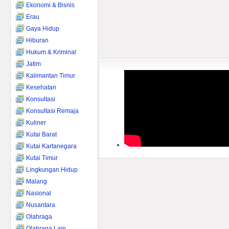
Ekonomi & Bisnis
Erau
Gaya Hidup
Hiburan
Hukum & Kriminal
Jatim
Kalimantan Timur
Kesehatan
Konsultasi
Konsultasi Remaja
Kuliner
Kutai Barat
Kutai Kartanegara
Kutai Timur
Lingkungan Hidup
Malang
Nasional
Nusantara
Olahraga
Olahraga Lain