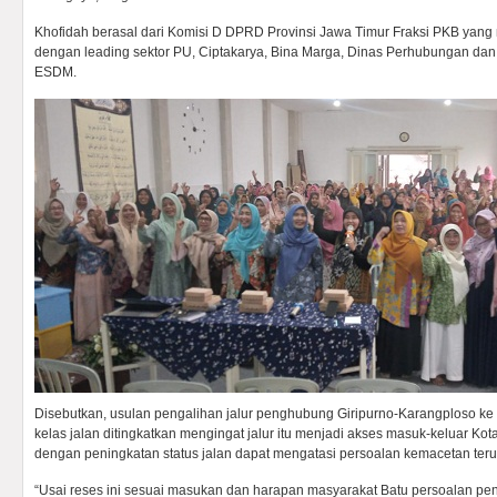
Khofidah berasal dari Komisi D DPRD Provinsi Jawa Timur Fraksi PKB ya
dengan leading sektor PU, Ciptakarya, Bina Marga, Dinas Perhubungan dan
ESDM.
Disebutkan, usulan pengalihan jalur penghubung Giripurno-Karangploso ke 
kelas jalan ditingkatkan mengingat jalur itu menjadi akses masuk-keluar Kota
dengan peningkatan status jalan dapat mengatasi persoalan kemacetan teru
“Usai reses ini sesuai masukan dan harapan masyarakat Batu persoalan pen