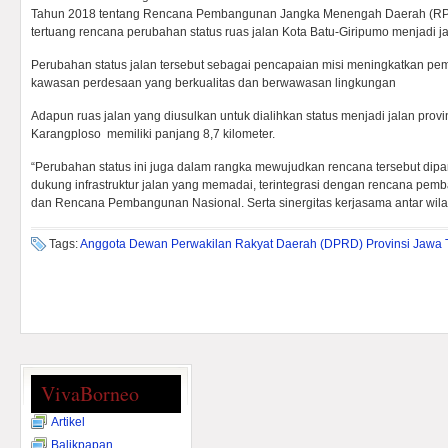
Tahun 2018 tentang Rencana Pembangunan Jangka Menengah Daerah (RP
tertuang rencana perubahan status ruas jalan Kota Batu-Giripumo menjadi ja
Perubahan status jalan tersebut sebagai pencapaian misi meningkatkan pem
kawasan perdesaan yang berkualitas dan berwawasan lingkungan
Adapun ruas jalan yang diusulkan untuk dialihkan status menjadi jalan provins
Karangploso memiliki panjang 8,7 kilometer.
“Perubahan status ini juga dalam rangka mewujudkan rencana tersebut dip
dukung infrastruktur jalan yang memadai, terintegrasi dengan rencana pem
dan Rencana Pembangunan Nasional. Serta sinergitas kerjasama antar wil
Tags:
Anggota Dewan Perwakilan Rakyat Daerah (DPRD) Provinsi Jawa T
VivaBorneo
Artikel
Balikpapan