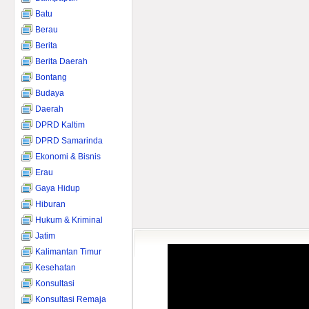
Batu
Berau
Berita
Berita Daerah
Bontang
Budaya
Daerah
DPRD Kaltim
DPRD Samarinda
Ekonomi & Bisnis
Erau
Gaya Hidup
Hiburan
Hukum & Kriminal
Jatim
Kalimantan Timur
Kesehatan
Konsultasi
Konsultasi Remaja