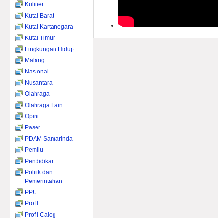
Kuliner
Kutai Barat
Kutai Kartanegara
Kutai Timur
Lingkungan Hidup
Malang
Nasional
Nusantara
Olahraga
Olahraga Lain
Opini
Paser
PDAM Samarinda
Pemilu
Pendidikan
Politik dan
Pemerintahan
PPU
Profil
Profil Calog