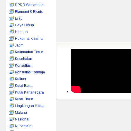
DPRD Samarinda
Ekonomi & Bisnis
Erau
Gaya Hidup
Hiburan
Hukum & Kriminal
Jatim
Kalimantan Timur
Kesehatan
Konsultasi
Konsultasi Remaja
Kuliner
Kutai Barat
Kutai Kartanegara
Kutai Timur
Lingkungan Hidup
Malang
Nasional
Nusantara