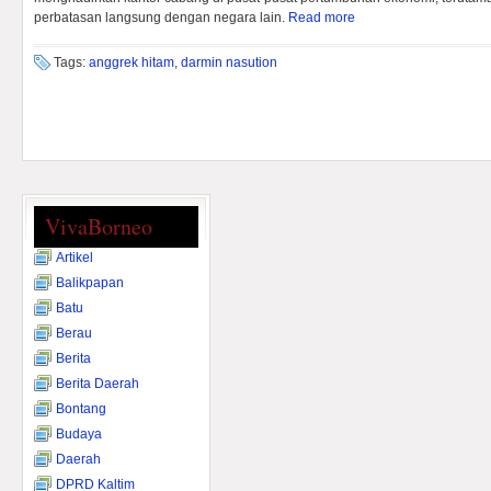
perbatasan langsung dengan negara lain.
Read more
Tags:
anggrek hitam
,
darmin nasution
VivaBorneo
Artikel
Balikpapan
Batu
Berau
Berita
Berita Daerah
Bontang
Budaya
Daerah
DPRD Kaltim