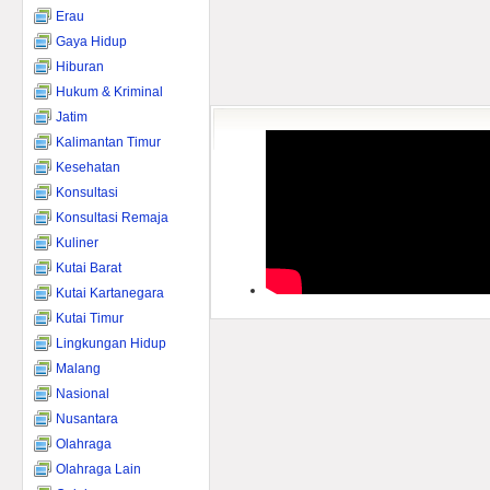
Erau
Gaya Hidup
Hiburan
Hukum & Kriminal
Jatim
Kalimantan Timur
Kesehatan
Konsultasi
Konsultasi Remaja
Kuliner
Kutai Barat
Kutai Kartanegara
Kutai Timur
Lingkungan Hidup
Malang
Nasional
Nusantara
Olahraga
Olahraga Lain