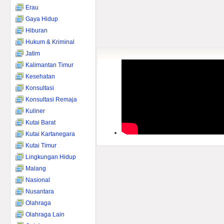
Erau
Gaya Hidup
Hiburan
Hukum & Kriminal
Jatim
Kalimantan Timur
Kesehatan
Konsultasi
Konsultasi Remaja
Kuliner
Kutai Barat
Kutai Kartanegara
Kutai Timur
Lingkungan Hidup
Malang
Nasional
Nusantara
Olahraga
Olahraga Lain