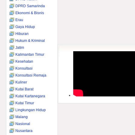
DPRD Samarinda
Ekonomi & Bisnis
Erau
Gaya Hidup
Hiburan
Hukum & Kriminal
Jatim
Kalimantan Timur
Kesehatan
Konsultasi
Konsultasi Remaja
Kuliner
Kutai Barat
Kutai Kartanegara
Kutai Timur
Lingkungan Hidup
Malang
Nasional
Nusantara