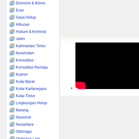
Ekonomi & Bisnis
Erau
Gaya Hidup
Hiburan
Hukum & Kriminal
Jatim
Kalimantan Timur
Kesehatan
Konsultasi
Konsultasi Remaja
Kuliner
Kutai Barat
Kutai Kartanegara
Kutai Timur
Lingkungan Hidup
Malang
Nasional
Nusantara
Olahraga
Olahraga Lain