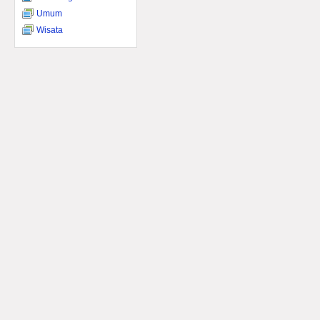
Umum
Wisata