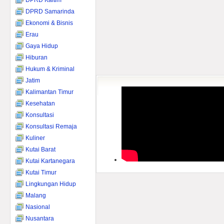
DPRD Kaltim
DPRD Samarinda
Ekonomi & Bisnis
Erau
Gaya Hidup
Hiburan
Hukum & Kriminal
Jatim
Kalimantan Timur
Kesehatan
Konsultasi
Konsultasi Remaja
Kuliner
Kutai Barat
Kutai Kartanegara
Kutai Timur
Lingkungan Hidup
Malang
Nasional
Nusantara