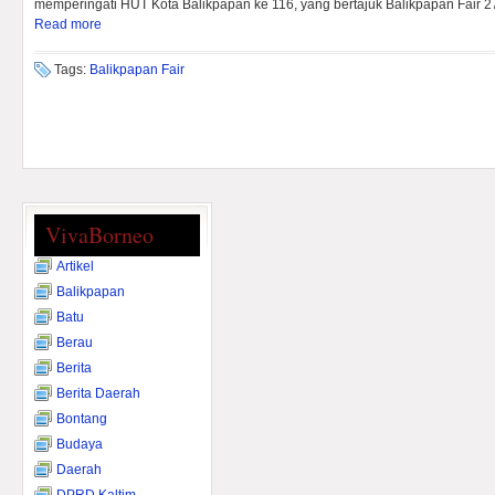
memperingati HUT Kota Balikpapan ke 116, yang bertajuk Balikpapan Fair 27
Read more
Tags:
Balikpapan Fair
VivaBorneo
Artikel
Balikpapan
Batu
Berau
Berita
Berita Daerah
Bontang
Budaya
Daerah