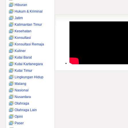
Hiburan
Hukum & Kriminal
Jatim
Kalimantan Timur
Kesehatan
Konsultasi
Konsultasi Remaja
Kuliner
Kutai Barat
Kutai Kartanegara
Kutai Timur
Lingkungan Hidup
Malang
Nasional
Nusantara
Olahraga
Olahraga Lain
Opini
Paser