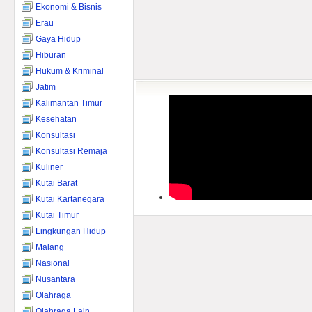
Ekonomi & Bisnis
Erau
Gaya Hidup
Hiburan
Hukum & Kriminal
Jatim
Kalimantan Timur
Kesehatan
Konsultasi
Konsultasi Remaja
Kuliner
Kutai Barat
Kutai Kartanegara
Kutai Timur
Lingkungan Hidup
Malang
Nasional
Nusantara
Olahraga
Olahraga Lain