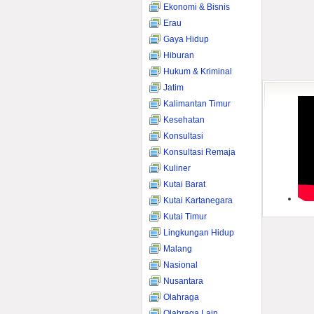
Ekonomi & Bisnis
Erau
Gaya Hidup
Hiburan
Hukum & Kriminal
Jatim
Kalimantan Timur
Kesehatan
Konsultasi
Konsultasi Remaja
Kuliner
Kutai Barat
Kutai Kartanegara
Kutai Timur
Lingkungan Hidup
Malang
Nasional
Nusantara
Olahraga
Olahraga Lain