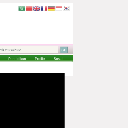
Pendidikan
Profile
Sosial