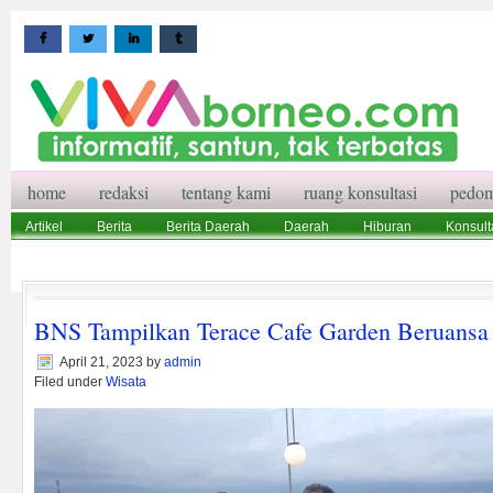
home
redaksi
tentang kami
ruang konsultasi
pedom
Artikel
Berita
Berita Daerah
Daerah
Hiburan
Konsult
Wisata
Pedoman Media Siber
Redaksi
Ruang Konsultasi
BNS Tampilkan Terace Cafe Garden Beruans
April 21, 2023
by
admin
Filed under
Wisata