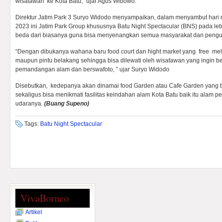
wisatawan ke Kota Batu,” ujar Agus Wibowo.
Direktur Jatim Park 3 Suryo Widodo menyampaikan, dalam menyambut hari ra
2023 ini Jatim Park Group khususnya Batu Night Spectacular (BNS) pada lebar
beda dari biasanya guna bisa menyenangkan semua masyarakat dan pengu
“Dengan dibukanya wahana baru food court dan hight market yang free mel
maupun pintu belakang sehingga bisa dilewati oleh wisatawan yang ingin be
pemandangan alam dan berswafoto, ” ujar Suryo Widodo
Disebutkan, kedepanya akan dinamai food Garden atau Cafe Garden yang 
sekaligus bisa menikmati fasilitas keindahan alam Kota Batu baik itu alam 
udaranya.
(Buang Supeno)
Tags:
Batu Night Spectacular
VivaBorneo
Artikel