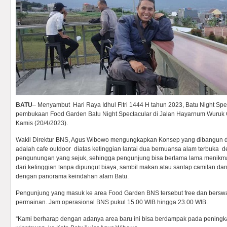
BATU
– Menyambut Hari Raya Idhul Fitri 1444 H tahun 2023, Batu Night Sp
pembukaan Food Garden Batu Night Spectacular di Jalan Hayarnum Wuruk 
Kamis (20/4/2023).
Wakil Direktur BNS, Agus Wibowo mengungkapkan Konsep yang dibangun d
adalah cafe outdoor diatas ketinggian lantai dua bernuansa alam terbuka
pengunungan yang sejuk, sehingga pengunjung bisa berlama lama menikma
dari ketinggian tanpa dipungut biaya, sambil makan atau santap camilan da
dengan panorama keindahan alam Batu.
Pengunjung yang masuk ke area Food Garden BNS tersebut free dan berswa
permainan. Jam operasional BNS pukul 15.00 WIB hingga 23.00 WIB.
“Kami berharap dengan adanya area baru ini bisa berdampak pada peningk