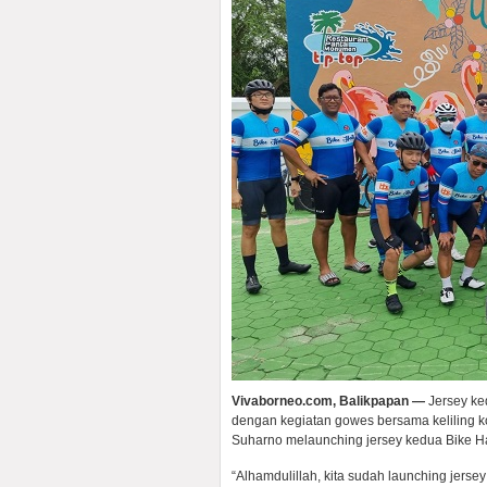
Vivaborneo.com, Balikpapan —
Jersey ked
dengan kegiatan gowes bersama keliling 
Suharno melaunching jersey kedua Bike Ha
“Alhamdulillah, kita sudah launching jersey