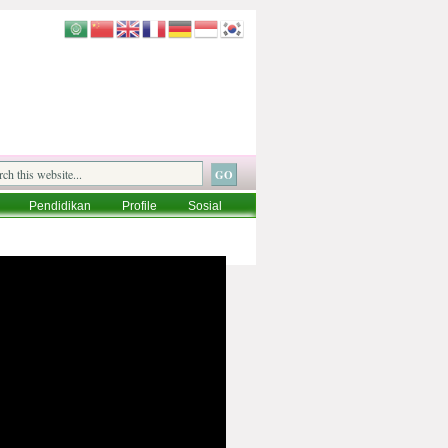
Pendidikan
Profile
Sosial