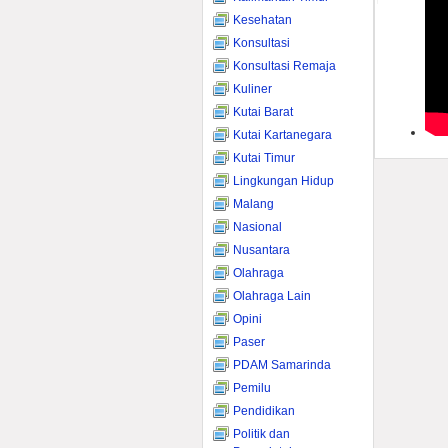
Kesehatan
Konsultasi
Konsultasi Remaja
Kuliner
Kutai Barat
Kutai Kartanegara
Kutai Timur
Lingkungan Hidup
Malang
Nasional
Nusantara
Olahraga
Olahraga Lain
Opini
Paser
PDAM Samarinda
Pemilu
Pendidikan
Politik dan