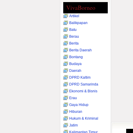
VivaBorneo
Artikel
Balikpapan
Batu
Berau
Berita
Berita Daerah
Bontang
Budaya
Daerah
DPRD Kaltim
DPRD Samarinda
Ekonomi & Bisnis
Erau
Gaya Hidup
Hiburan
Hukum & Kriminal
Jatim
Kalimantan Timur