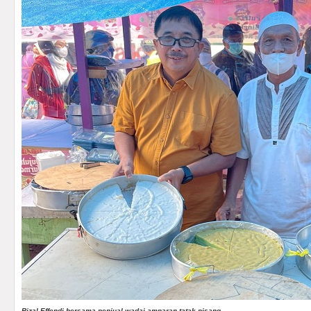
Rizal Effendi bersama penjual wadai amparan tatak pisang